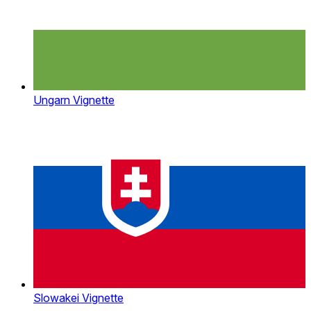
Ungarn Vignette
Slowakei Vignette