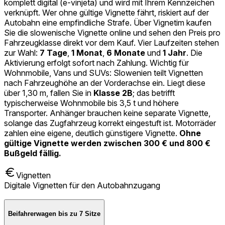
komplett digital (e-vinjeta) und wird mit Ihrem Kennzeichen
verknüpft. Wer ohne gültige Vignette fährt, riskiert auf der
Autobahn eine empfindliche Strafe. Über Vignetim kaufen
Sie die slowenische Vignette online und sehen den Preis pro
Fahrzeugklasse direkt vor dem Kauf. Vier Laufzeiten stehen
zur Wahl:
7 Tage
,
1 Monat
,
6 Monate
und
1 Jahr
. Die
Aktivierung erfolgt sofort nach Zahlung. Wichtig für
Wohnmobile, Vans und SUVs: Slowenien teilt Vignetten
nach Fahrzeughöhe an der Vorderachse ein. Liegt diese
über 1,30 m, fallen Sie in
Klasse 2B
; das betrifft
typischerweise Wohnmobile bis 3,5 t und höhere
Transporter. Anhänger brauchen keine separate Vignette,
solange das Zugfahrzeug korrekt eingestuft ist. Motorräder
zahlen eine eigene, deutlich günstigere Vignette.
Ohne
gültige Vignette werden zwischen 300 € und 800 €
Bußgeld fällig.
Vignetten
Digitale Vignetten für den Autobahnzugang
Beifahrerwagen bis zu 7 Sitze