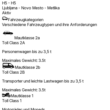
H5
-
H5
Ljubljana - Novo Mesto - Metlika
Aktiv
Fahrzeugkategorien
Verschiedene Fahrzeugtypen und ihre Anforderungen
Mautklasse 2a
Toll Class 2A
Personenwagen bis zu 3,5 t
Maximales Gewicht
:
3.5t
Mautklasse 2b
Toll Class 2B
Transporter und leichte Lastwagen bis zu 3,5 t
Maximales Gewicht
:
3.5t
Mautklasse 1
Toll Class 1
Motorräder und Mopeds