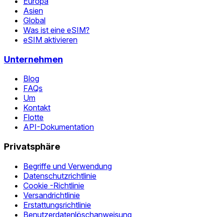
Europa
Asien
Global
Was ist eine eSIM?
eSIM aktivieren
Unternehmen
Blog
FAQs
Um
Kontakt
Flotte
API-Dokumentation
Privatsphäre
Begriffe und Verwendung
Datenschutzrichtlinie
Cookie -Richtlinie
Versandrichtlinie
Erstattungsrichtlinie
Benutzerdatenlöschanweisung