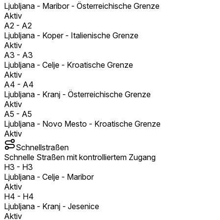
Ljubljana - Maribor - Österreichische Grenze
Aktiv
A2
-
A2
Ljubljana - Koper - Italienische Grenze
Aktiv
A3
-
A3
Ljubljana - Celje - Kroatische Grenze
Aktiv
A4
-
A4
Ljubljana - Kranj - Österreichische Grenze
Aktiv
A5
-
A5
Ljubljana - Novo Mesto - Kroatische Grenze
Aktiv
Schnellstraßen
Schnelle Straßen mit kontrolliertem Zugang
H3
-
H3
Ljubljana - Celje - Maribor
Aktiv
H4
-
H4
Ljubljana - Kranj - Jesenice
Aktiv