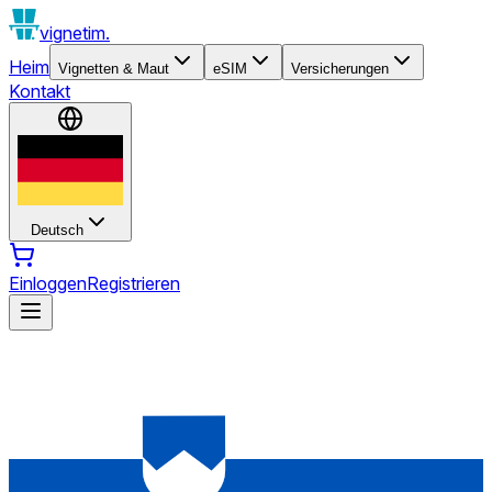
vignetim.
Heim
Vignetten & Maut
eSIM
Versicherungen
Kontakt
Deutsch
Einloggen
Registrieren