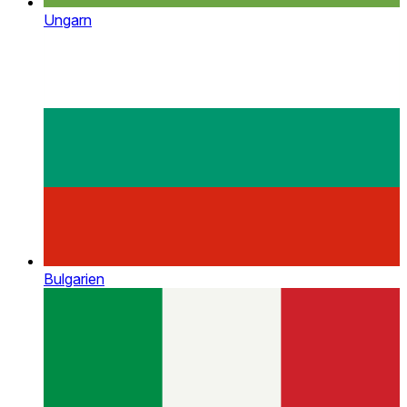
Ungarn
Bulgarien