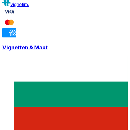
vignetim.
Vignetten & Maut