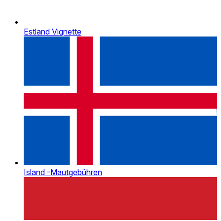
Estland Vignette
Island -Mautgebühren