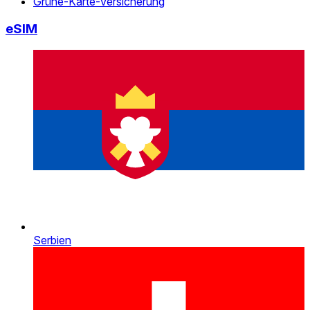
Grüne-Karte-Versicherung
eSIM
Serbien