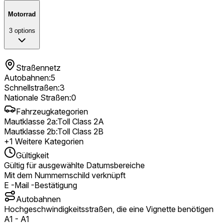
Motorrad
3
options
Straßennetz
Autobahnen
:
5
Schnellstraßen
:
3
Nationale Straßen
:
0
Fahrzeugkategorien
Mautklasse 2a
:
Toll Class 2A
Mautklasse 2b
:
Toll Class 2B
+
1
Weitere Kategorien
Gültigkeit
Gültig für ausgewählte Datumsbereiche
Mit dem Nummernschild verknüpft
E -Mail -Bestätigung
Autobahnen
Hochgeschwindigkeitsstraßen, die eine Vignette benötigen
A1
-
A1