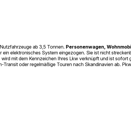
e Nutzfahrzeuge ab 3,5 Tonnen.
Personenwagen, Wohnmobile
 ein elektronisches System eingezogen. Sie ist nicht streckenb
ie wird mit dem Kennzeichen Ihres Lkw verknüpft und ist sofort
um-Transit oder regelmäßige Touren nach Skandinavien ab. Pkw-