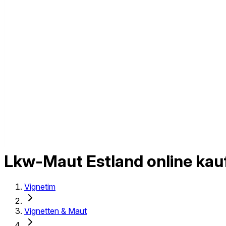
Lkw-Maut Estland online kau
Vignetim
Vignetten & Maut