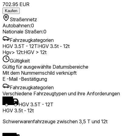
702.95
EUR
Kaufen
Straßennetz
Autobahnen
:
0
Nationale Straßen
:
0
Fahrzeugkategorien
HGV 3.5T - 12T
:
HGV 3.5t - 12t
Hgv> 12t
:
HGV > 12t
Gültigkeit
Gültig für ausgewählte Datumsbereiche
Mit dem Nummernschild verknüpft
E -Mail -Bestätigung
Fahrzeugkategorien
Verschiedene Fahrzeugtypen und ihre Anforderungen
HGV 3.5T - 12T
HGV 3.5t - 12t
Schwerwarenfahrzeuge zwischen 3,5 T und 12t