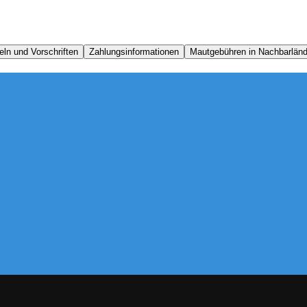
ln und Vorschriften
Zahlungsinformationen
Mautgebühren in Nachbarländ