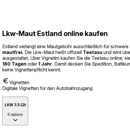
Lkw-Maut Estland online kaufen
Estland verlangt eine Mautgebühr ausschließlich für schwer
mautfrei.
Die Lkw-Maut heißt offiziell
Teetasu
und wird über
ausgestaltet. Über Vignetim kaufen Sie die Teetasu online; s
180 Tagen
oder
1 Jahr
. Damit decken Sie Spedition, Baltik
keine Vignettenpflicht kennt.
Vignetten
Digitale Vignetten für den Autobahnzugang
LKW 3.5-12t
6
options