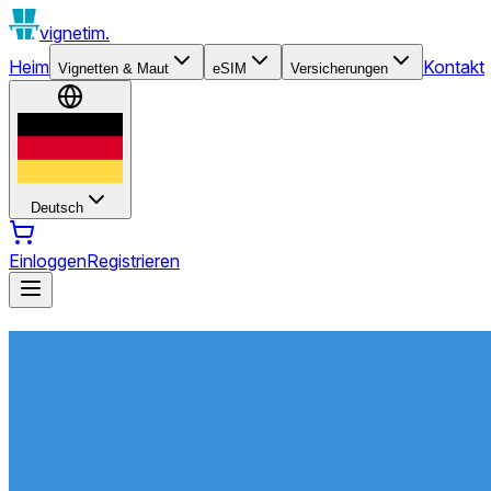
vignetim.
Heim
Kontakt
Vignetten & Maut
eSIM
Versicherungen
Deutsch
Einloggen
Registrieren