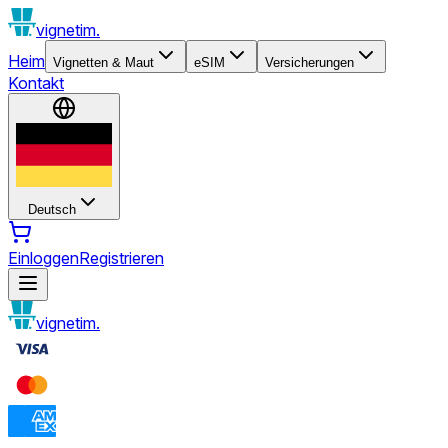
vignetim.
Heim
Vignetten & Maut
eSIM
Versicherungen
Kontakt
Deutsch
Einloggen
Registrieren
vignetim.