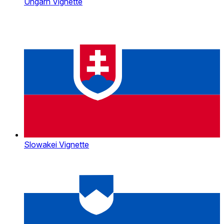
Ungarn Vignette
Slowakei Vignette