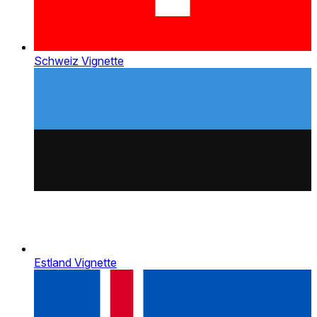
Schweiz Vignette
Estland Vignette