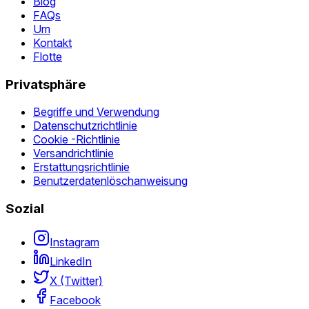
Blog
FAQs
Um
Kontakt
Flotte
Privatsphäre
Begriffe und Verwendung
Datenschutzrichtlinie
Cookie -Richtlinie
Versandrichtlinie
Erstattungsrichtlinie
Benutzerdatenlöschanweisung
Sozial
Instagram
LinkedIn
X (Twitter)
Facebook