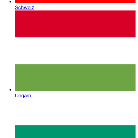
Schweiz
Ungarn