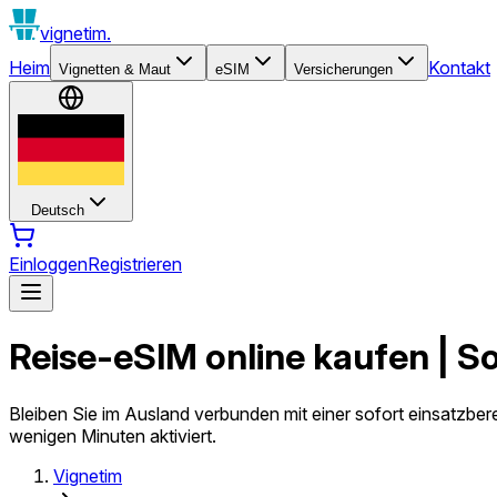
vignetim.
Heim
Kontakt
Vignetten & Maut
eSIM
Versicherungen
Deutsch
Einloggen
Registrieren
Reise-eSIM online kaufen | S
Bleiben Sie im Ausland verbunden mit einer sofort einsatzb
wenigen Minuten aktiviert.
Vignetim