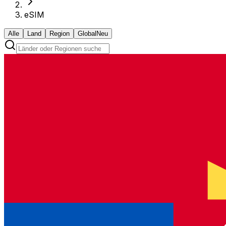
eSIM
Alle
Land
Region
Global
Neu