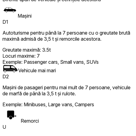
Mașini
D1
Autoturisme pentru până la 7 persoane cu o greutate brută
maximă admisă de 3,5 t și remorcile acestora.
Greutate maximă
:
3.5t
Locuri maxime
:
7
Exemple
:
Passenger cars, Small vans, SUVs
Vehicule mai mari
D2
Mașini de pasageri pentru mai mult de 7 persoane, vehicule
de marfă de până la 3,5 t și rulote.
Exemple
:
Minibuses, Large vans, Campers
Remorci
U