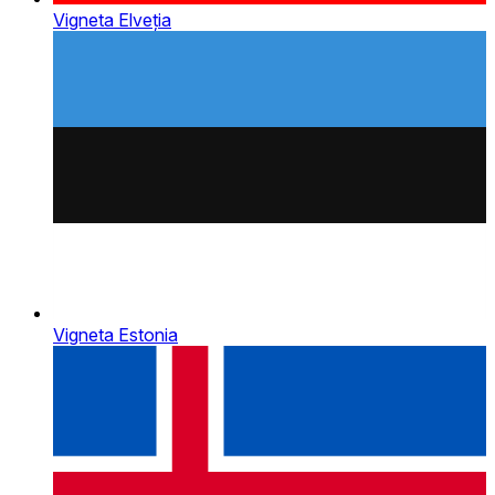
Vigneta Elveția
Vigneta Estonia