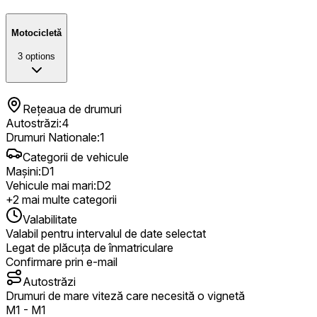
Motocicletă
3
options
Rețeaua de drumuri
Autostrăzi
:
4
Drumuri Nationale
:
1
Categorii de vehicule
Mașini
:
D1
Vehicule mai mari
:
D2
+
2
mai multe categorii
Valabilitate
Valabil pentru intervalul de date selectat
Legat de plăcuța de înmatriculare
Confirmare prin e-mail
Autostrăzi
Drumuri de mare viteză care necesită o vignetă
M1
-
M1