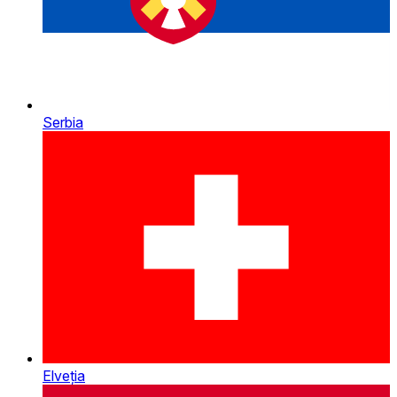
Serbia
Elveția