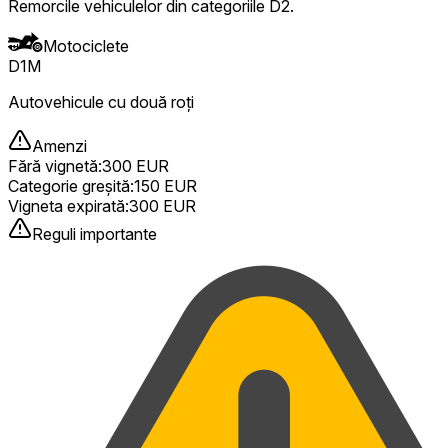
Remorcile vehiculelor din categoriile D2.
Motociclete
D1M
Autovehicule cu două roți
Amenzi
Fără vignetă
:
300 EUR
Categorie greșită
:
150 EUR
Vigneta expirată
:
300 EUR
Reguli importante