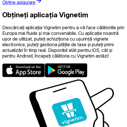
Obține asigurare
Obțineți aplicația Vignetim
Descărcați aplicația Vignetim pentru a vă face călătoriile prin
Europa mai fluide și mai convenabile. Cu aplicația noastră
ușor de utilizat, puteți achiziționa cu ușurință vignete
electronice, puteți gestiona plățile de taxe și puteți primi
actualizări în timp real. Disponibil atât pentru iOS, cât și
pentru Android, începeți călătoria cu Vignetim astăzi!