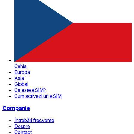
Cehia
Europa
Asia
Global
Ce este eSIM?
Cum activezi un eSIM
Companie
Întrebări frecvente
Despre
Contact