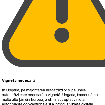
Vigneta necesară
În Ungaria, pe majoritatea autostrăzilor și pe unele
autostrăzi este necesară o vignetă. Ungaria, împreună cu
multe alte țări din Europa, a eliminat treptat vinieta
autocolantă convențională și a introdus vinieta digitală.