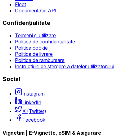
Fleet
Documentație API
Confidențialitate
Termeni și utilizare
Politica de confidențialitate
Politica cookie
Politica de livrare
Politica de rambursare
Instrucțiuni de ștergere a datelor utilizatorului
Social
Instagram
LinkedIn
X (Twitter)
Facebook
Vignetim | E-Vignette, eSIM & Asigurare