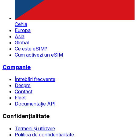
Cehia
Europa
Asia
Global
Ce este eSIM?
Cum activezi un eSIM
Companie
Întrebări frecvente
Despre
Contact
Fleet
Documentație API
Confidențialitate
Termeni și utilizare
Politica de confidențialitate