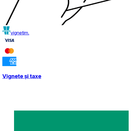
vignetim.
Vignete și taxe