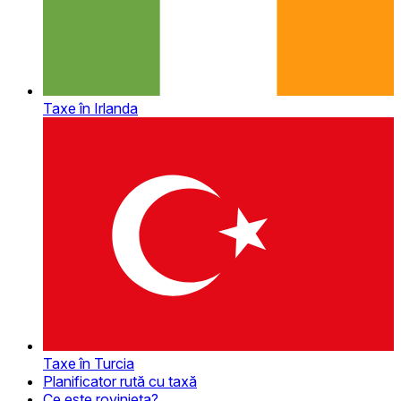
Taxe în Irlanda
Taxe în Turcia
Planificator rută cu taxă
Ce este rovinieta?