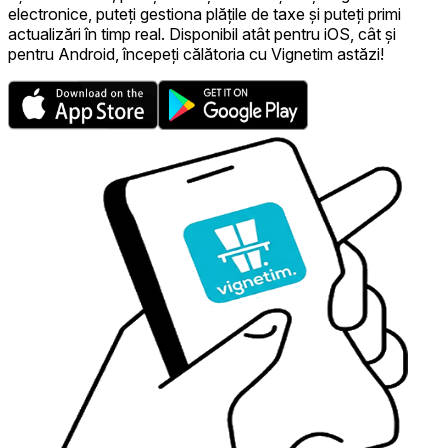
electronice, puteți gestiona plățile de taxe și puteți primi
actualizări în timp real. Disponibil atât pentru iOS, cât și
pentru Android, începeți călătoria cu Vignetim astăzi!