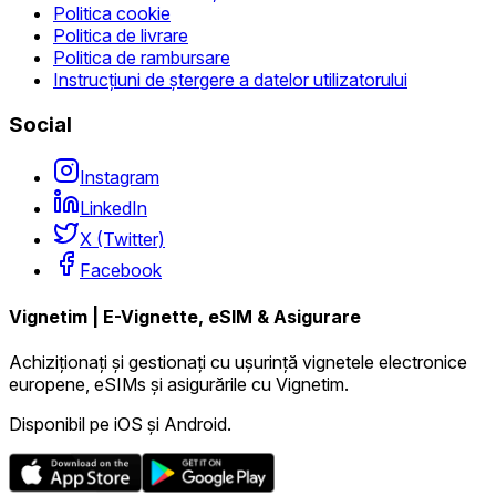
Politica cookie
Politica de livrare
Politica de rambursare
Instrucțiuni de ștergere a datelor utilizatorului
Social
Instagram
LinkedIn
X (Twitter)
Facebook
Vignetim | E-Vignette, eSIM & Asigurare
Achiziționați și gestionați cu ușurință vignetele electronice
europene, eSIMs și asigurările cu Vignetim.
Disponibil pe iOS și Android.