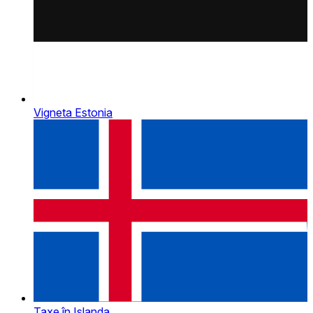
Vigneta Estonia
Taxe în Islanda