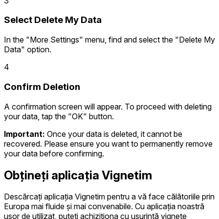
3
Select Delete My Data
In the "More Settings" menu, find and select the "Delete My
Data" option.
4
Confirm Deletion
A confirmation screen will appear. To proceed with deleting
your data, tap the "OK" button.
Important:
Once your data is deleted, it cannot be
recovered. Please ensure you want to permanently remove
your data before confirming.
Obțineți aplicația Vignetim
Descărcați aplicația Vignetim pentru a vă face călătoriile prin
Europa mai fluide și mai convenabile. Cu aplicația noastră
ușor de utilizat, puteți achiziționa cu ușurință vignete