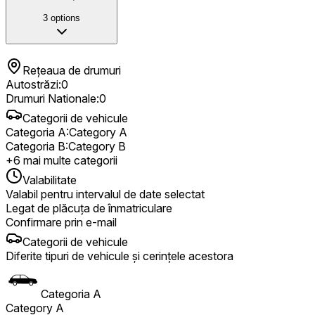
3
options
Rețeaua de drumuri
Autostrăzi
:
0
Drumuri Nationale
:
0
Categorii de vehicule
Categoria A
:
Category A
Categoria B
:
Category B
+
6
mai multe categorii
Valabilitate
Valabil pentru intervalul de date selectat
Legat de plăcuța de înmatriculare
Confirmare prin e-mail
Categorii de vehicule
Diferite tipuri de vehicule și cerințele acestora
Categoria A
Category A