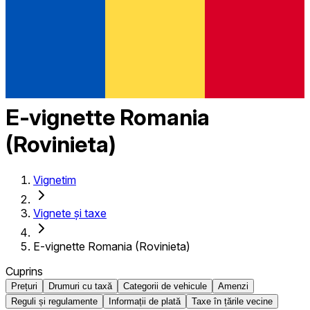
E-vignette Romania
(Rovinieta)
Vignetim
Vignete și taxe
E-vignette Romania (Rovinieta)
Cuprins
Prețuri
Drumuri cu taxă
Categorii de vehicule
Amenzi
Reguli și regulamente
Informații de plată
Taxe în țările vecine