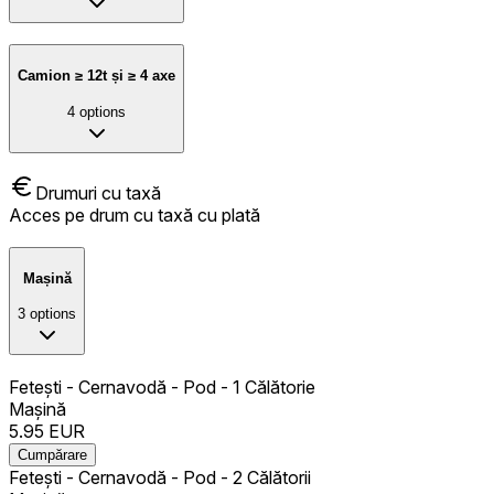
Camion ≥ 12t și ≥ 4 axe
4
options
Drumuri cu taxă
Acces pe drum cu taxă cu plată
Mașină
3
options
Fetești - Cernavodă - Pod - 1 Călătorie
Mașină
5.95
EUR
Cumpărare
Fetești - Cernavodă - Pod - 2 Călătorii