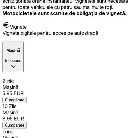
achiziționată online instantaneu. Vignetele sunt necesare
pentru toate vehiculele cu patru sau mai multe roți.
Motocicletele sunt scutite de obligația de vignetă.
Vignete
Vignete digitale pentru acces pe autostradă
Mașină
5
options
Zilnic
Mașină
5.95
EUR
Cumpărare
10 Zile
Mașină
8.95
EUR
Cumpărare
Lunar
Mașină