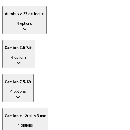
Autobuz> 23 de locuri
4
options
Camion 3.5-7.5t
4
options
Camion 7.5-12t
4
options
Camion ≥ 12t și ≤ 3 axe
4
options