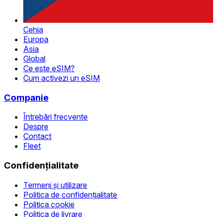
Cehia
Europa
Asia
Global
Ce este eSIM?
Cum activezi un eSIM
Companie
Întrebări frecvente
Despre
Contact
Fleet
Confidențialitate
Termeni și utilizare
Politica de confidențialitate
Politica cookie
Politica de livrare