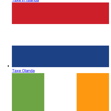
Taxe în Islanda
Taxe Olanda