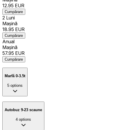
12.95
EUR
Cumpărare
2 Luni
Mașină
18.95
EUR
Cumpărare
Anual
Mașină
57.95
EUR
Cumpărare
Marfă 0-3.5t
5
options
Autobuz 9-23 scaune
4
options