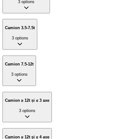
3
options
Camion 3.5-7.5t
3
options
Camion 7.5-12t
3
options
Camion ≥ 12t și ≤ 3 axe
3
options
Camion ≥ 12t și ≥ 4 axe