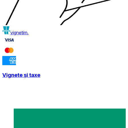
vignetim.
Vignete și taxe