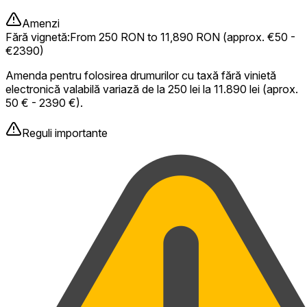
Amenzi
Fără vignetă
:
From 250 RON to 11,890 RON (approx. €50 -
€2390)
Amenda pentru folosirea drumurilor cu taxă fără vinietă
electronică valabilă variază de la 250 lei la 11.890 lei (aprox.
50 € - 2390 €).
Reguli importante