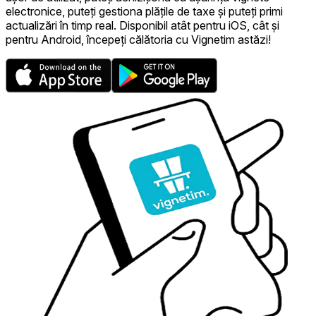
electronice, puteți gestiona plățile de taxe și puteți primi
actualizări în timp real. Disponibil atât pentru iOS, cât și
pentru Android, începeți călătoria cu Vignetim astăzi!