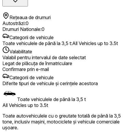
Rețeaua de drumuri
Autostrăzi
:
0
Drumuri Nationale
:
0
Categorii de vehicule
Toate vehiculele de până la 3,5 t
:
All Vehicles up to 3.5t
Valabilitate
Valabil pentru intervalul de date selectat
Legat de plăcuța de înmatriculare
Confirmare prin e-mail
Categorii de vehicule
Diferite tipuri de vehicule și cerințele acestora
Toate vehiculele de până la 3,5 t
All Vehicles up to 3.5t
Toate autovehiculele cu o greutate totală de până la 3,5
tone, inclusiv mașini, motociclete și vehicule comerciale
ușoare.