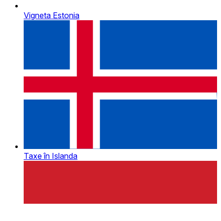
Vigneta Estonia
Taxe în Islanda