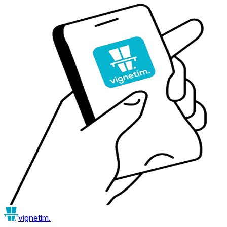
vignetim.