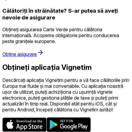
Călătoriți în străinătate? S-ar putea să aveți
nevoie de asigurare
Obțineți asigurarea Carte Verde pentru călătoria
internațională. Acoperire obligatorie pentru conducerea
peste granițele europene.
Obține asigurare
Obțineți aplicația Vignetim
Descărcați aplicația Vignetim pentru a vă face călătoriile prin
Europa mai fluide și mai convenabile. Cu aplicația noastră
ușor de utilizat, puteți achiziționa cu ușurință vignete
electronice, puteți gestiona plățile de taxe și puteți primi
actualizări în timp real. Disponibil atât pentru iOS, cât și
pentru Android, începeți călătoria cu Vignetim astăzi!