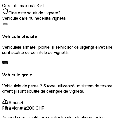
Greutate maximă
:
3.5t
Cine este scutit de vignete?
Vehicule care nu necesită vignetă
Vehicule oficiale
Vehiculele armatei, poliției și serviciilor de urgență elvețiane
sunt scutite de cerințele de vignetă.
Vehicule grele
Vehiculele de peste 3,5 tone utilizează un sistem de taxare
diferit și sunt scutite de cerințele de vignetă.
Amenzi
Fără vignetă
:
200 CHF
Amenda pentru utilizarea autostrăzilor elvețiene fără o