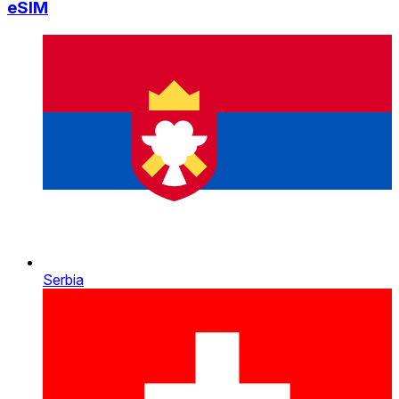
eSIM
Serbia