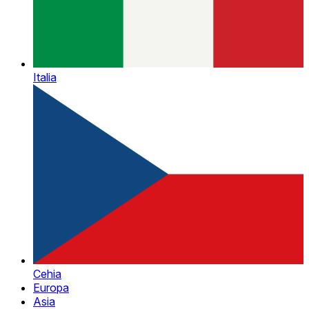
Italia
Cehia
Europa
Asia