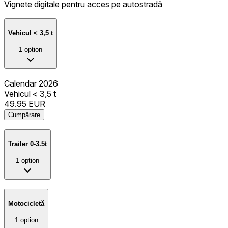
Vignete digitale pentru acces pe autostradă
Vehicul < 3,5 t
1
option
Calendar 2026
Vehicul < 3,5 t
49.95
EUR
Cumpărare
Trailer 0-3.5t
1
option
Motocicletă
1
option