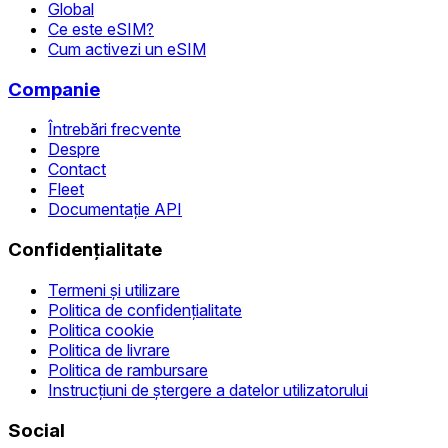
Global
Ce este eSIM?
Cum activezi un eSIM
Companie
Întrebări frecvente
Despre
Contact
Fleet
Documentație API
Confidențialitate
Termeni și utilizare
Politica de confidențialitate
Politica cookie
Politica de livrare
Politica de rambursare
Instrucțiuni de ștergere a datelor utilizatorului
Social