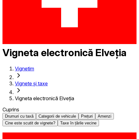
Vigneta electronică Elveția
Vignetim
Vignete și taxe
Vigneta electronică Elveția
Cuprins
Drumuri cu taxă
Categorii de vehicule
Prețuri
Amenzi
Cine este scutit de vignete?
Taxe în țările vecine