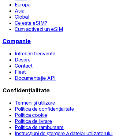
Europa
Asia
Global
Ce este eSIM?
Cum activezi un eSIM
Companie
Întrebări frecvente
Despre
Contact
Fleet
Documentație API
Confidențialitate
Termeni și utilizare
Politica de confidențialitate
Politica cookie
Politica de livrare
Politica de rambursare
Instrucțiuni de ștergere a datelor utilizatorului