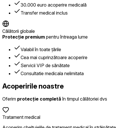
30.000 euro acoperire medicală
Transfer medical inclus
Călătorii globale
Protecție premium
pentru întreaga lume
Valabil în toate țările
Cea mai cuprinzătoare acoperire
Servicii VIP de sănătate
Consultatie medicala nelimitata
Acoperirile noastre
Oferim
protecție completă
în timpul călătoriei dvs
Tratament medical
Acoperim cheltuielile de tratament medical în străinătate