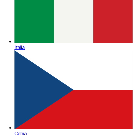
Italia
Cehia