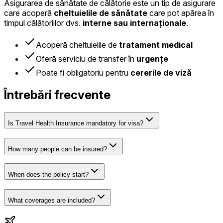
Asigurarea de sănătate de călătorie este un tip de asigurare
care acoperă
cheltuielile de sănătate
care pot apărea în
timpul călătoriilor dvs.
interne sau internaționale
.
Acoperă cheltuielile de
tratament medical
Oferă serviciu de transfer în
urgențe
Poate fi obligatoriu pentru
cererile de viză
Întrebări frecvente
Is Travel Health Insurance mandatory for visa?
How many people can be insured?
When does the policy start?
What coverages are included?