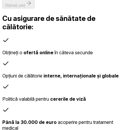
Obțineți preț
Cu asigurare de sănătate de
călătorie:
Obțineți o
ofertă online
în câteva secunde
Opțiuni de călătorie
interne, internaționale și globale
Politică valabilă pentru
cererile de viză
Până la 30.000 de euro
acoperire pentru tratament
medical