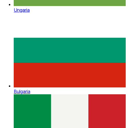
Ungaria
Bulgaria