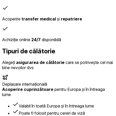
Acoperire
transfer medical
și
repatriere
Achiziție online
24/7
disponibilă
Tipuri de călătorie
Alegeți
asigurarea de călătorie
care se potrivește cel mai
bine nevoilor dvs
Deplasare internațională
Acoperire cuprinzătoare
pentru Europa și în întreaga
lume
Valabil în toată Europa și în întreaga lume
Poate fi folosit pentru cereri de viză