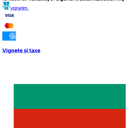
vignetim.
Vignete și taxe