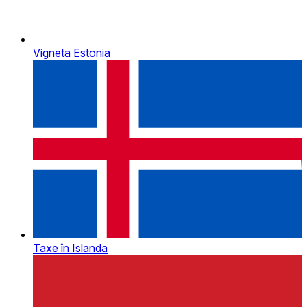
Vigneta Estonia
Taxe în Islanda