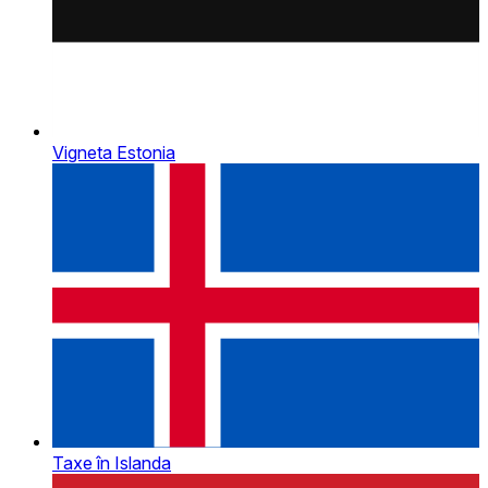
Vigneta Estonia
Taxe în Islanda