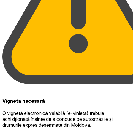
Vigneta necesară
O vignetă electronică valabilă (e-vinieta) trebuie
achiziționată înainte de a conduce pe autostrăzile și
drumurile expres desemnate din Moldova.