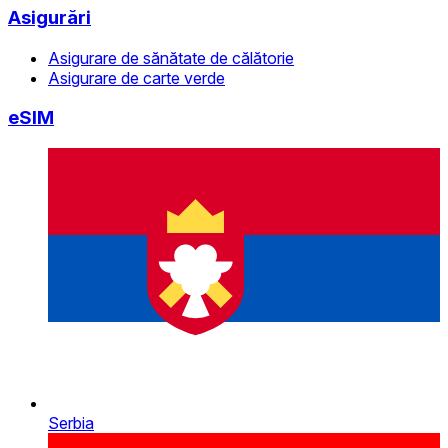
Asigurări
Asigurare de sănătate de călătorie
Asigurare de carte verde
eSIM
Serbia