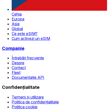
Cehia
Europa
Asia
Global
Ce este eSIM?
Cum activezi un eSIM
Companie
Întrebări frecvente
Despre
Contact
Fleet
Documentație API
Confidențialitate
Termeni și utilizare
Politica de confidențialitate
Politica cookie