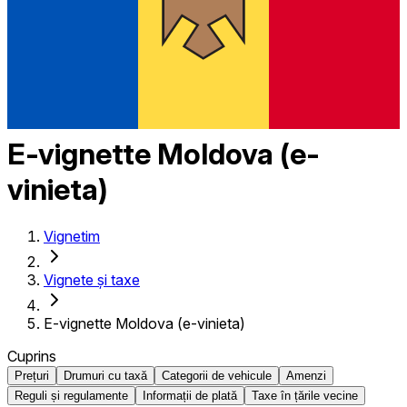
E-vignette Moldova (e-
vinieta)
Vignetim
Vignete și taxe
E-vignette Moldova (e-vinieta)
Cuprins
Prețuri
Drumuri cu taxă
Categorii de vehicule
Amenzi
Reguli și regulamente
Informații de plată
Taxe în țările vecine