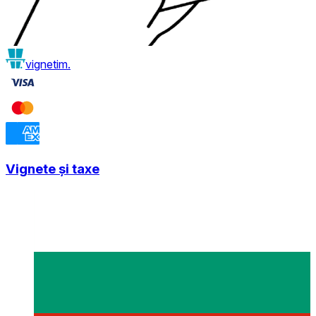
vignetim.
Vignete și taxe