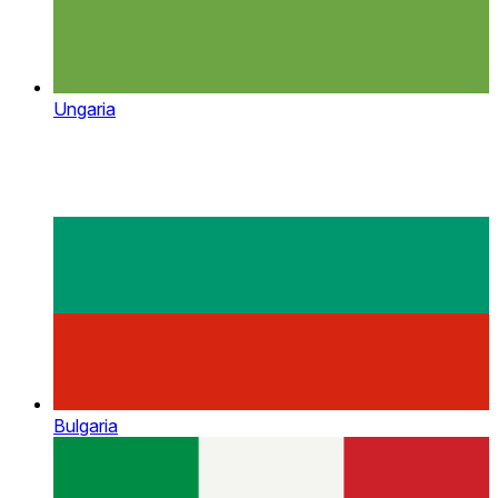
Ungaria
Bulgaria