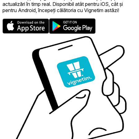
actualizări în timp real. Disponibil atât pentru iOS, cât și
pentru Android, începeți călătoria cu Vignetim astăzi!