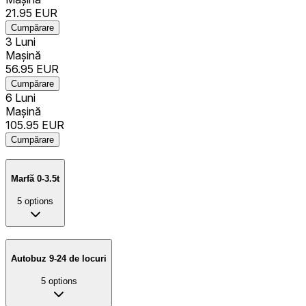
21.95
EUR
Cumpărare
3 Luni
Mașină
56.95
EUR
Cumpărare
6 Luni
Mașină
105.95
EUR
Cumpărare
Marfă 0-3.5t
5
options
Autobuz 9-24 de locuri
5
options