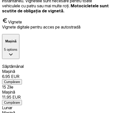
instantaneu. Vignetele sunt necesare pentru toate
vehiculele cu patru sau mai multe roți.
Motocicletele sunt
scutite de obligația de vignetă.
Vignete
Vignete digitale pentru acces pe autostradă
Mașină
5
options
Săptămânal
Mașină
6.95
EUR
Cumpărare
15 Zile
Mașină
11.95
EUR
Cumpărare
Lunar
Mașină