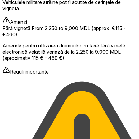
Vehiculele militare străine pot fi scutite de cerințele de
vignetă.
Amenzi
Fără vignetă
:
From 2,250 to 9,000 MDL (approx. €115 -
€460)
Amenda pentru utilizarea drumurilor cu taxă fără vinietă
electronică valabilă variază de la 2.250 la 9.000 MDL
(aproximativ 115 € - 460 €).
Reguli importante