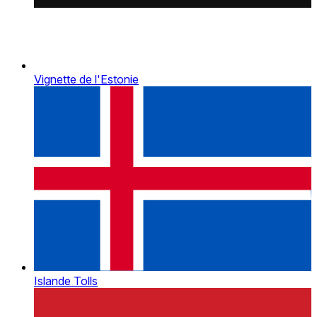
Vignette de l'Estonie
Islande Tolls