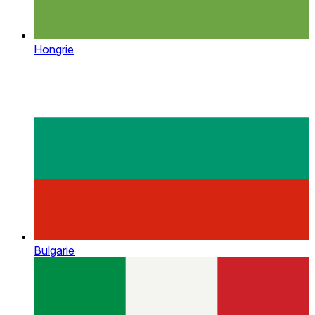
Hongrie
Bulgarie