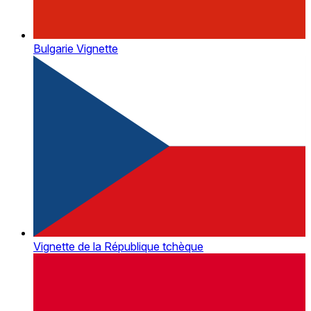
Bulgarie Vignette
Vignette de la République tchèque