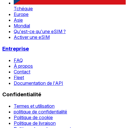
Tchéquie
Europe
Asie
Mondial
Qu'est-ce qu'une eSIM ?
Activer une eSIM
Entreprise
FAQ
À propos
Contact
Fleet
Documentation de l'API
Confidentialité
Termes et utilisation
politique de confidentialité
Politique de cookie
Politique de livraison