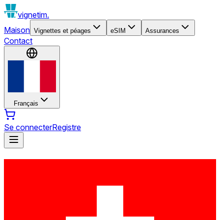
vignetim.
Maison
Vignettes et péages
eSIM
Assurances
Contact
Français
Se connecter
Registre