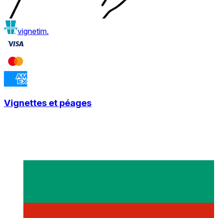
vignetim.
Vignettes et péages