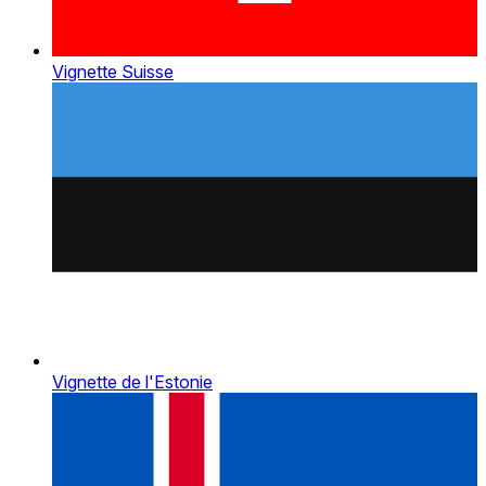
Vignette Suisse
Vignette de l'Estonie