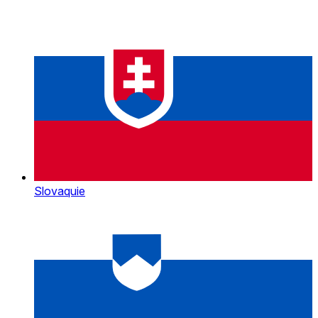
Slovaquie