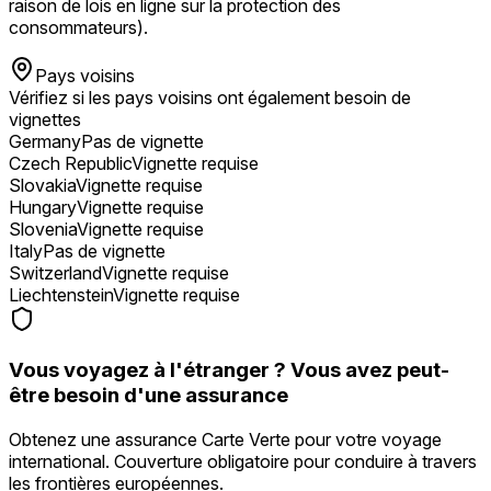
raison de lois en ligne sur la protection des
consommateurs).
Pays voisins
Vérifiez si les pays voisins ont également besoin de
vignettes
Germany
Pas de vignette
Czech Republic
Vignette requise
Slovakia
Vignette requise
Hungary
Vignette requise
Slovenia
Vignette requise
Italy
Pas de vignette
Switzerland
Vignette requise
Liechtenstein
Vignette requise
Vous voyagez à l'étranger ? Vous avez peut-
être besoin d'une assurance
Obtenez une assurance Carte Verte pour votre voyage
international. Couverture obligatoire pour conduire à travers
les frontières européennes.