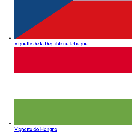
Vignette de la République tchèque
Vignette de Hongrie