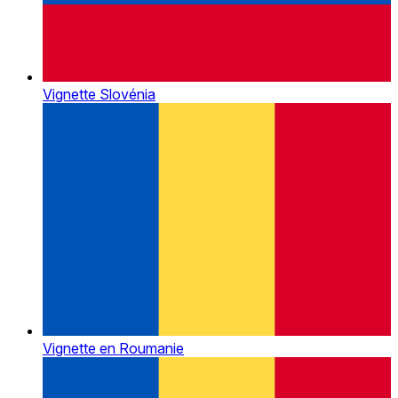
Vignette Slovénia
Vignette en Roumanie