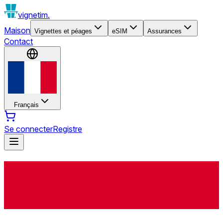
vignetim.
Maison
Vignettes et péages
eSIM
Assurances
Contact
Français
Se connecter
Registre