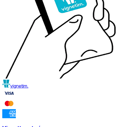
vignetim.