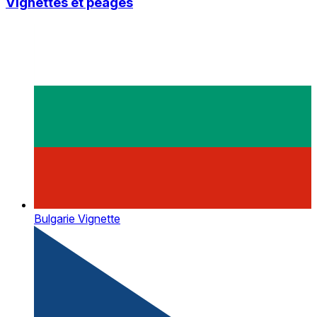
Vignettes et péages
Bulgarie Vignette