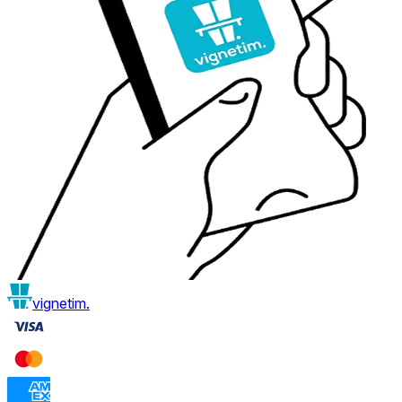
vignetim.