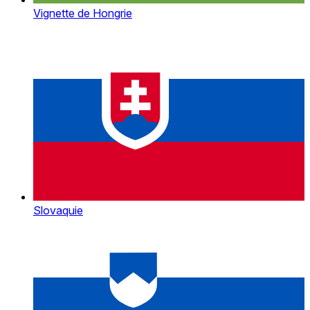
Vignette de Hongrie
Slovaquie