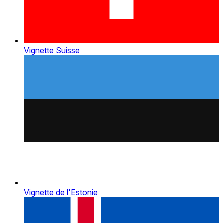
Vignette Suisse
Vignette de l'Estonie