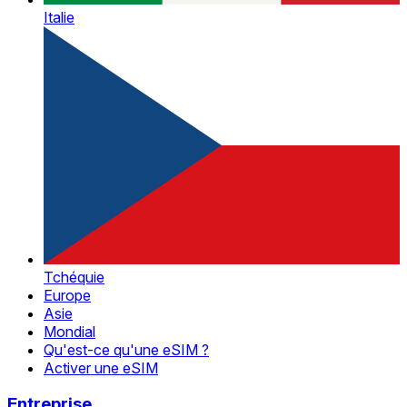
Italie
Tchéquie
Europe
Asie
Mondial
Qu'est-ce qu'une eSIM ?
Activer une eSIM
Entreprise