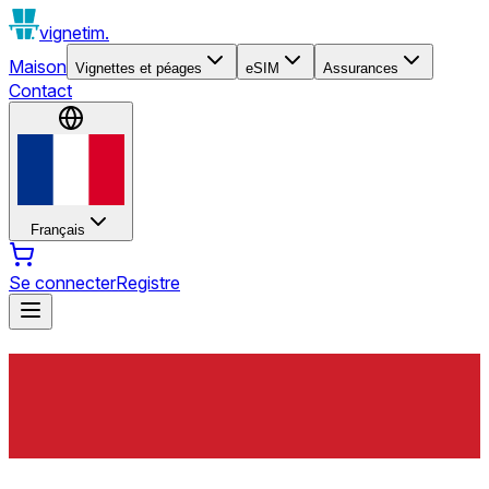
vignetim.
Maison
Vignettes et péages
eSIM
Assurances
Contact
Français
Se connecter
Registre