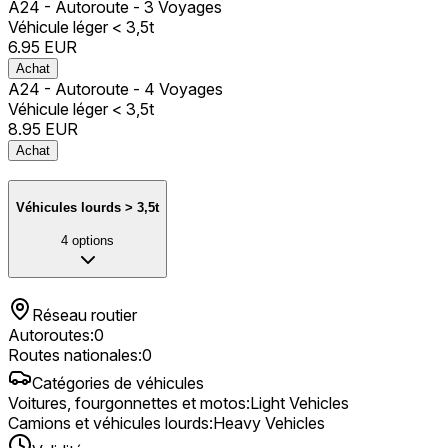
A24 - Autoroute - 3 Voyages
Véhicule léger < 3,5t
6.95
EUR
Achat
A24 - Autoroute - 4 Voyages
Véhicule léger < 3,5t
8.95
EUR
Achat
Véhicules lourds > 3,5t
4
options
Réseau routier
Autoroutes
:
0
Routes nationales
:
0
Catégories de véhicules
Voitures, fourgonnettes et motos
:
Light Vehicles
Camions et véhicules lourds
:
Heavy Vehicles