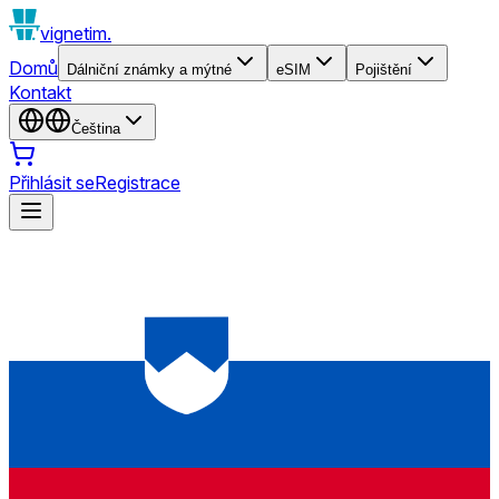
vignetim.
Domů
Dálniční známky a mýtné
eSIM
Pojištění
Kontakt
Čeština
Přihlásit se
Registrace