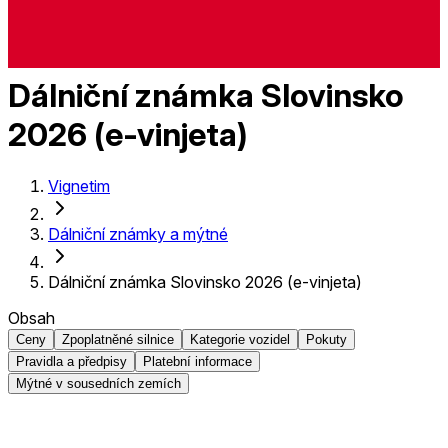
Dálniční známka Slovinsko
2026 (e-vinjeta)
Vignetim
Dálniční známky a mýtné
Dálniční známka Slovinsko 2026 (e-vinjeta)
Obsah
Ceny
Zpoplatněné silnice
Kategorie vozidel
Pokuty
Pravidla a předpisy
Platební informace
Mýtné v sousedních zemích