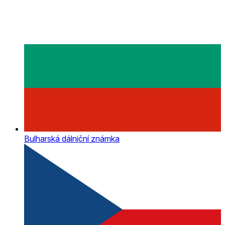
Bulharská dálniční známka