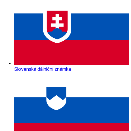
Slovenská dálniční známka