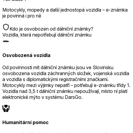
Motocykly, mopedy a další jednostopá vozidla – e-známka
je povinná i pro ně
Kdo je osvobozen od dálniční známky?
Vozidla, která nepotřebují dálniční známku
Osvobozená vozidla
Od povinnosti mít dálniční známku jsou ve Slovinsku
osvobozena vozidla záchranných složek, vojenská vozidla
a vozidla s diplomatickými registračními značkami.
Motocykly mezi výjimky nepatří – potřebují e-známku třídy 1.
Vozidla nad 3,5 t dálniční známku nepoužívají, místo ní platí
elektronické mýto v systému DarsGo.
Humanitární pomoc