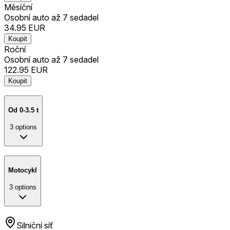
Měsíční
Osobní auto až 7 sedadel
34.95
EUR
Koupit
Roční
Osobní auto až 7 sedadel
122.95
EUR
Koupit
Od 0-3.5 t
3
options
Motocykl
3
options
Silniční síť