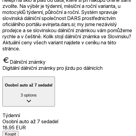
zvolíte. Na výběr je týdenní, měsíční a roční varianta, u
motocyklů týdenní, půlroční a roční. Systém spravuje
slovinská dálniční společnost DARS prostřednictvím
oficiálního portálu evinjeta.dars.si; my jsme nezávislý
prodejce a se slovinskou dálniční známkou vám pomůžeme
rychle a v češtině. Kolik stojí dálniční známka ve Slovinsku?
Aktuální ceny všech variant najdete v ceníku na této
stránce.
Dálniční známky
Digitální dálniční známky pro jízdu po dálnicích
Osobní auto až 7 sedadel
3
options
Týdenní
Osobní auto až 7 sedadel
18.95
EUR
Koupit