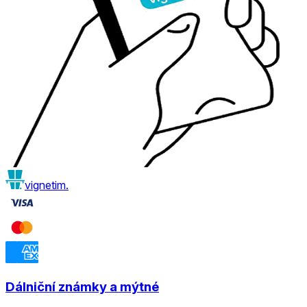
vignetim.
Dálniční známky a mýtné