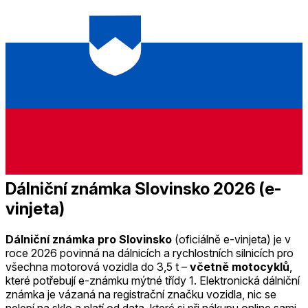
Dálniční známka Slovinsko 2026 (e-
vinjeta)
Dálniční známka pro Slovinsko
(oficiálně e-vinjeta) je v
roce 2026 povinná na dálnicích a rychlostních silnicích pro
všechna motorová vozidla do 3,5 t –
včetně motocyklů
,
které potřebují e-známku mýtné třídy 1. Elektronická dálniční
známka je vázaná na registrační značku vozidla, nic se
nelepí na sklo a platí od data, které si při nákupu online sami