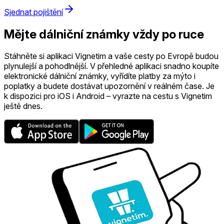
Sjednat pojištění
Mějte dálniční známky vždy po ruce
Stáhněte si aplikaci Vignetim a vaše cesty po Evropě budou
plynulejší a pohodlnější. V přehledné aplikaci snadno koupíte
elektronické dálniční známky, vyřídíte platby za mýto i
poplatky a budete dostávat upozornění v reálném čase. Je
k dispozici pro iOS i Android – vyrazte na cestu s Vignetim
ještě dnes.