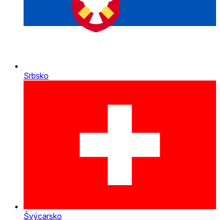
Srbsko
Švýcarsko