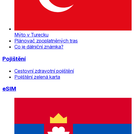
Mýto v Turecku
Plánovač zpoplatněných tras
Co je dálniční známka?
Pojištění
Cestovní zdravotní pojištění
Pojištění zelená karta
eSIM