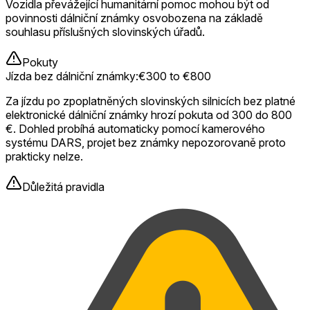
Vozidla převážející humanitární pomoc mohou být od
povinnosti dálniční známky osvobozena na základě
souhlasu příslušných slovinských úřadů.
Pokuty
Jízda bez dálniční známky
:
€300 to €800
Za jízdu po zpoplatněných slovinských silnicích bez platné
elektronické dálniční známky hrozí pokuta od 300 do 800
€. Dohled probíhá automaticky pomocí kamerového
systému DARS, projet bez známky nepozorovaně proto
prakticky nelze.
Důležitá pravidla