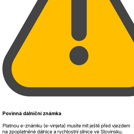
Povinná dálniční známka
Platnou e-známku (e-vinjeta) musíte mít ještě před vjezdem
na zpoplatněné dálnice a rychlostní silnice ve Slovinsku.