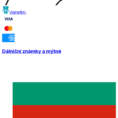
vignetim.
Dálniční známky a mýtné