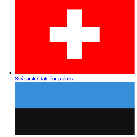
Švýcarská dálniční známka