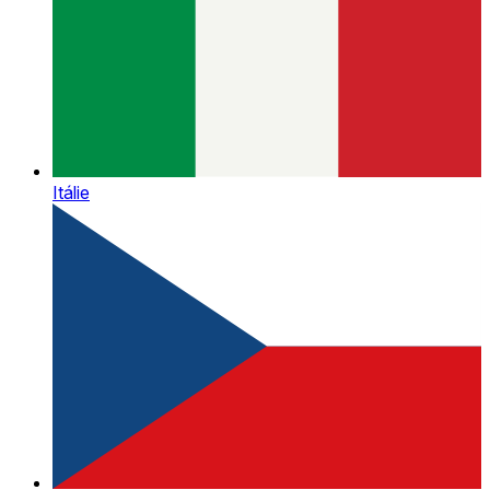
Itálie