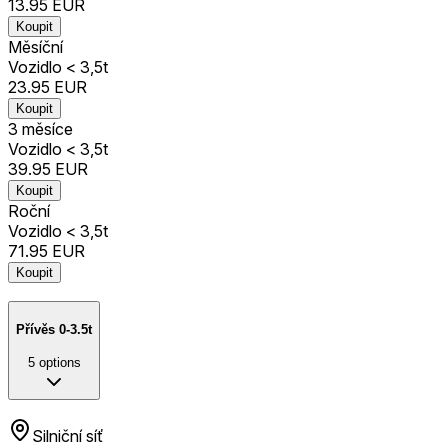
13.95
EUR
Koupit
Měsíční
Vozidlo < 3,5t
23.95
EUR
Koupit
3 měsíce
Vozidlo < 3,5t
39.95
EUR
Koupit
Roční
Vozidlo < 3,5t
71.95
EUR
Koupit
Přívěs 0-3.5t
5
options
Silniční síť