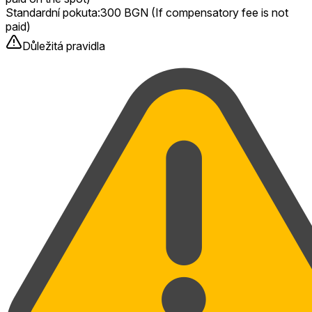
Standardní pokuta
:
300 BGN (If compensatory fee is not
paid)
Důležitá pravidla