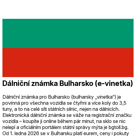
Dálniční známka Bulharsko (e-vinetka)
Dálniční známka pro Bulharsko (bulharsky „vinetka“) je
povinná pro všechna vozidla se čtyřmi a více koly do 3,5
tuny, a to na celé síti státních silnic, nejen na dálnicích.
Elektronická dálniční známka se váže na registrační značku
vozidla – koupíte ji online během pár minut, na sklo se nic
nelepí a oficiálním portálem státní správy mýta je bgtoll.bg.
Od 1. ledna 2026 se v Bulharsku platí eurem, ceny i pokuty