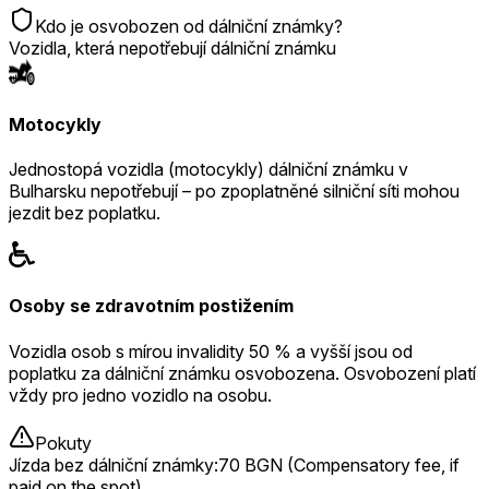
Kdo je osvobozen od dálniční známky?
Vozidla, která nepotřebují dálniční známku
Motocykly
Jednostopá vozidla (motocykly) dálniční známku v
Bulharsku nepotřebují – po zpoplatněné silniční síti mohou
jezdit bez poplatku.
Osoby se zdravotním postižením
Vozidla osob s mírou invalidity 50 % a vyšší jsou od
poplatku za dálniční známku osvobozena. Osvobození platí
vždy pro jedno vozidlo na osobu.
Pokuty
Jízda bez dálniční známky
:
70 BGN (Compensatory fee, if
paid on the spot)