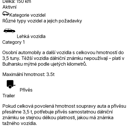
Délka
:
150
km
Aktivní
Kategorie vozidel
Různé typy vozidel a jejich požadavky
Lehká vozidla
Category 1
Osobní automobily a další vozidla s celkovou hmotností do
3,5 tuny. Těžší vozidla dálniční známku nepoužívají – platí v
Bulharsku mýtné podle ujetých kilometrů.
Maximální hmotnost
:
3.5t
Přívěs
Trailer
Pokud celková povolená hmotnost soupravy auta a přívěsu
přesáhne 3,5 t, potřebuje přívěs samostatnou dálniční
známku se stejnou délkou platnosti, jakou má známka
tažného vozidla.