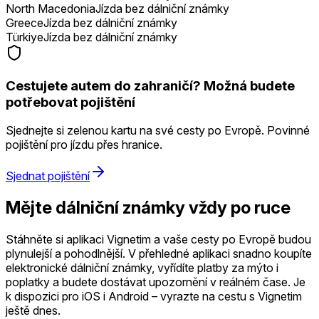
North Macedonia
Jízda bez dálniční známky
Greece
Jízda bez dálniční známky
Türkiye
Jízda bez dálniční známky
Cestujete autem do zahraničí? Možná budete
potřebovat pojištění
Sjednejte si zelenou kartu na své cesty po Evropě. Povinné
pojištění pro jízdu přes hranice.
Sjednat pojištění
Mějte dálniční známky vždy po ruce
Stáhněte si aplikaci Vignetim a vaše cesty po Evropě budou
plynulejší a pohodlnější. V přehledné aplikaci snadno koupíte
elektronické dálniční známky, vyřídíte platby za mýto i
poplatky a budete dostávat upozornění v reálném čase. Je
k dispozici pro iOS i Android – vyrazte na cestu s Vignetim
ještě dnes.