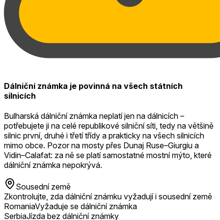
Dálniční známka je povinná na všech státních
silnicích
Bulharská dálniční známka neplatí jen na dálnicích –
potřebujete ji na celé republikové silniční síti, tedy na většině
silnic první, druhé i třetí třídy a prakticky na všech silnicích
mimo obce. Pozor na mosty přes Dunaj Ruse–Giurgiu a
Vidin–Calafat: za ně se platí samostatné mostní mýto, které
dálniční známka nepokrývá.
Sousední země
Zkontrolujte, zda dálniční známku vyžadují i sousední země
Romania
Vyžaduje se dálniční známka
Serbia
Jízda bez dálniční známky