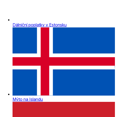
Dálniční poplatky v Estonsku
Mýto na Islandu