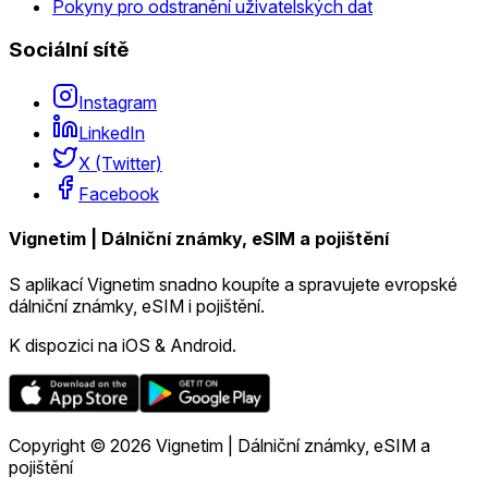
Pokyny pro odstranění uživatelských dat
Sociální sítě
Instagram
LinkedIn
X (Twitter)
Facebook
Vignetim | Dálniční známky, eSIM a pojištění
S aplikací Vignetim snadno koupíte a spravujete evropské
dálniční známky, eSIM i pojištění.
K dispozici na iOS & Android.
Copyright © 2026 Vignetim | Dálniční známky, eSIM a
pojištění