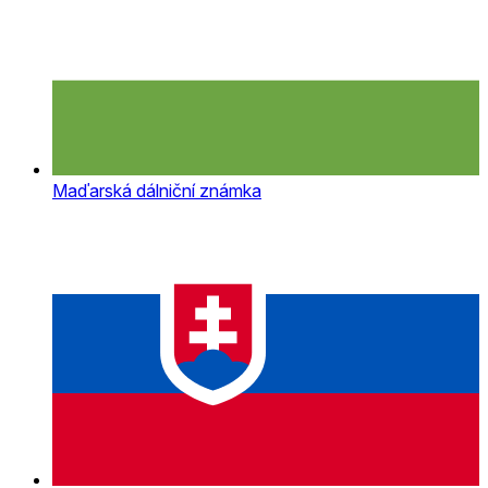
Maďarská dálniční známka