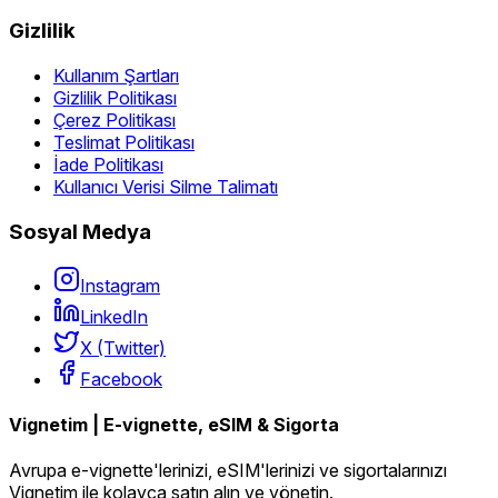
Gizlilik
Kullanım Şartları
Gizlilik Politikası
Çerez Politikası
Teslimat Politikası
İade Politikası
Kullanıcı Verisi Silme Talimatı
Sosyal Medya
Instagram
LinkedIn
X (Twitter)
Facebook
Vignetim | E-vignette, eSIM & Sigorta
Avrupa e-vignette'lerinizi, eSIM'lerinizi ve sigortalarınızı
Vignetim ile kolayca satın alın ve yönetin.