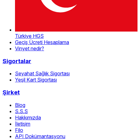
Türkiye HGS
Geçiş Ücreti Hesaplama
Vinyet nedir?
Sigortalar
Seyahat Sağlık Sigortası
Yeşil Kart Sigortası
Şirket
Blog
S.S.S
Hakkımızda
İletişim
Filo
API Dokümantasyonu