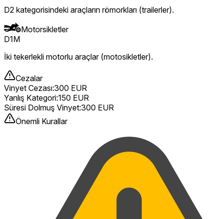
D2 kategorisindeki araçların römorkları (trailerler).
Motorsikletler
D1M
İki tekerlekli motorlu araçlar (motosikletler).
Cezalar
Vinyet Cezası
:
300 EUR
Yanlış Kategori
:
150 EUR
Süresi Dolmuş Vinyet
:
300 EUR
Önemli Kurallar