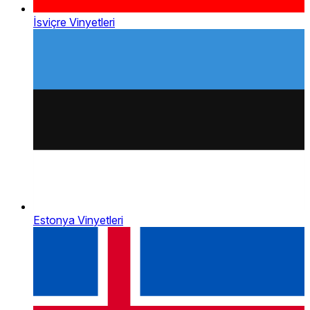
İsviçre Vinyetleri
Estonya Vinyetleri