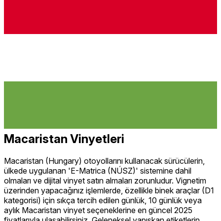
Macaristan Vinyetleri
Macaristan (Hungary) otoyollarını kullanacak sürücülerin,
ülkede uygulanan 'E-Matrica (NÚSZ)' sistemine dahil
olmaları ve dijital vinyet satın almaları zorunludur. Vignetim
üzerinden yapacağınız işlemlerde, özellikle binek araçlar (D1
kategorisi) için sıkça tercih edilen günlük, 10 günlük veya
aylık Macaristan vinyet seçeneklerine en güncel 2025
fiyatlarıyla ulaşabilirsiniz. Geleneksel yapışkan etiketlerin