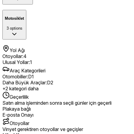
Motosiklet
3
options
Yol Ağı
Otoyollar
:
4
Ulusal Yollar
:
1
Araç Kategorileri
Otomobiller
:
D1
Daha Büyük Araçlar
:
D2
+
2
kategori daha
Geçerlilik
Satın alma işleminden sonra seçili günler için geçerli
Plakaya bağlı
E-posta Onayı
Otoyollar
Vinyet gerektiren otoyollar ve geçişler