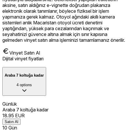
aksine, satın aldığınız e-vignette doğrudan plakanıza
elektronik olarak tanımlanır, böylece fiziksel bir işlem
yapmanıza gerek kalmaz. Otoyol ağındaki akıllı kamera
sistemleri anlık Macaristan otoyol ücreti denetimi
yaptığından, yüksek para cezalarından kaçınmak ve
seyahatinizi güvence altına almak için sınır kapısına
gelmeden vinyet satın alma işleminizi tamamlamanız önerilir.
Vinyet Satın Al
Dijital vinyet fiyatları
Araba 7 koltuğa kadar
4
options
Günlük
Araba 7 koltuğa kadar
18.95
EUR
Satın Al
10 Gün