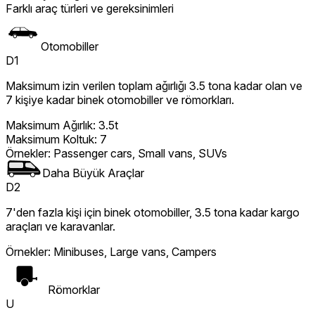
Farklı araç türleri ve gereksinimleri
Otomobiller
D1
Maksimum izin verilen toplam ağırlığı 3.5 tona kadar olan ve
7 kişiye kadar binek otomobiller ve römorkları.
Maksimum Ağırlık
:
3.5t
Maksimum Koltuk
:
7
Örnekler
:
Passenger cars, Small vans, SUVs
Daha Büyük Araçlar
D2
7'den fazla kişi için binek otomobiller, 3.5 tona kadar kargo
araçları ve karavanlar.
Örnekler
:
Minibuses, Large vans, Campers
Römorklar
U