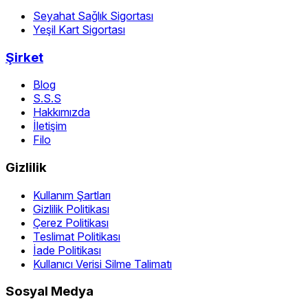
Seyahat Sağlık Sigortası
Yeşil Kart Sigortası
Şirket
Blog
S.S.S
Hakkımızda
İletişim
Filo
Gizlilik
Kullanım Şartları
Gizlilik Politikası
Çerez Politikası
Teslimat Politikası
İade Politikası
Kullanıcı Verisi Silme Talimatı
Sosyal Medya