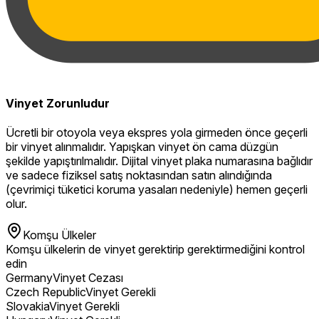
Vinyet Zorunludur
Ücretli bir otoyola veya ekspres yola girmeden önce geçerli
bir vinyet alınmalıdır. Yapışkan vinyet ön cama düzgün
şekilde yapıştırılmalıdır. Dijital vinyet plaka numarasına bağlıdır
ve sadece fiziksel satış noktasından satın alındığında
(çevrimiçi tüketici koruma yasaları nedeniyle) hemen geçerli
olur.
Komşu Ülkeler
Komşu ülkelerin de vinyet gerektirip gerektirmediğini kontrol
edin
Germany
Vinyet Cezası
Czech Republic
Vinyet Gerekli
Slovakia
Vinyet Gerekli