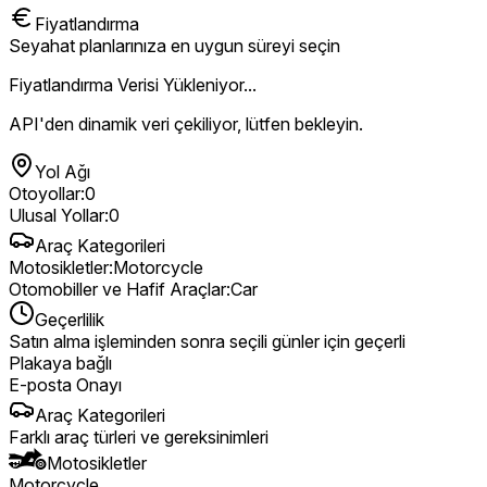
Fiyatlandırma
Seyahat planlarınıza en uygun süreyi seçin
Fiyatlandırma Verisi Yükleniyor...
API'den dinamik veri çekiliyor, lütfen bekleyin.
Yol Ağı
Otoyollar
:
0
Ulusal Yollar
:
0
Araç Kategorileri
Motosikletler
:
Motorcycle
Otomobiller ve Hafif Araçlar
:
Car
Geçerlilik
Satın alma işleminden sonra seçili günler için geçerli
Plakaya bağlı
E-posta Onayı
Araç Kategorileri
Farklı araç türleri ve gereksinimleri
Motosikletler
Motorcycle