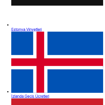
Estonya Vinyetleri
İzlanda Geçiş Ücretleri