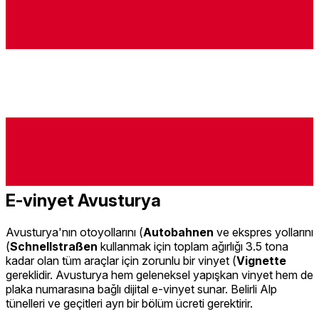
E-vinyet Avusturya
Avusturya'nın otoyollarını (
Autobahnen
ve ekspres yollarını
(
Schnellstraßen
kullanmak için toplam ağırlığı 3.5 tona
kadar olan tüm araçlar için zorunlu bir vinyet (
Vignette
gereklidir. Avusturya hem geleneksel yapışkan vinyet hem de
plaka numarasına bağlı dijital e-vinyet sunar. Belirli Alp
tünelleri ve geçitleri ayrı bir bölüm ücreti gerektirir.