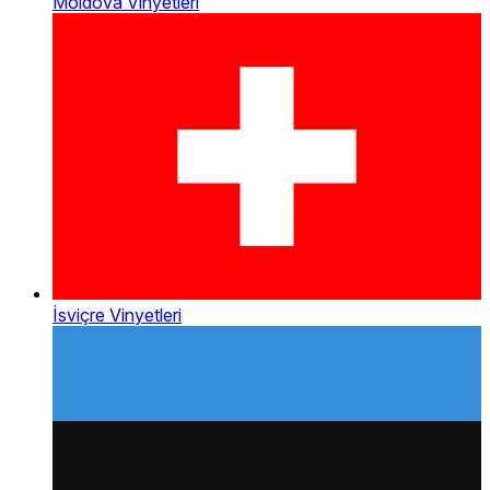
Moldova Vinyetleri
İsviçre Vinyetleri