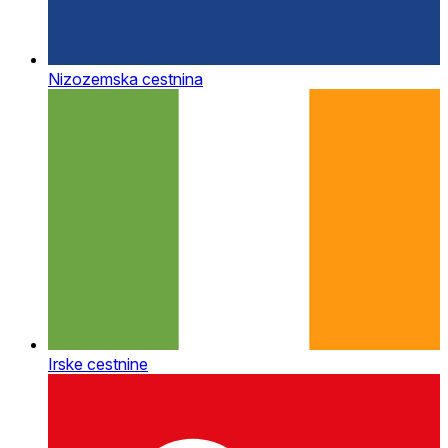
Nizozemska cestnina
Irske cestnine