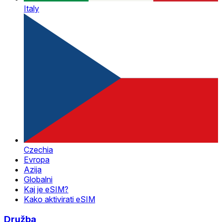
Italy
Czechia
Evropa
Azija
Globalni
Kaj je eSIM?
Kako aktivirati eSIM
Družba