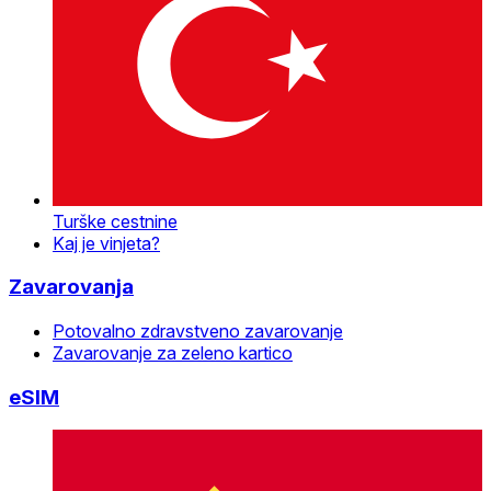
Turške cestnine
Kaj je vinjeta?
Zavarovanja
Potovalno zdravstveno zavarovanje
Zavarovanje za zeleno kartico
eSIM