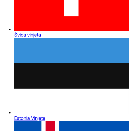
Švica vinjeta
Estonia Vinjete