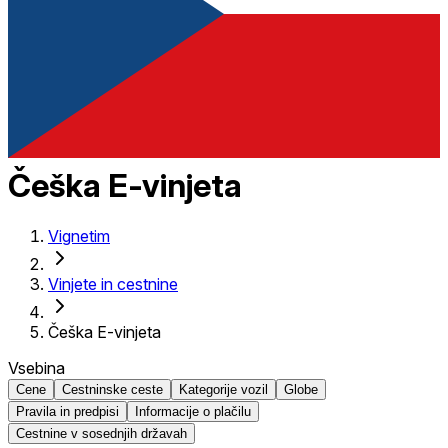
Češka E-vinjeta
Vignetim
Vinjete in cestnine
Češka E-vinjeta
Vsebina
Cene
Cestninske ceste
Kategorije vozil
Globe
Pravila in predpisi
Informacije o plačilu
Cestnine v sosednjih državah