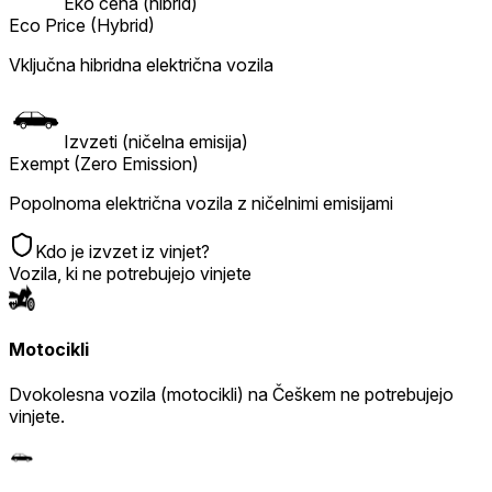
Eko cena (hibrid)
Eco Price (Hybrid)
Vključna hibridna električna vozila
Izvzeti (ničelna emisija)
Exempt (Zero Emission)
Popolnoma električna vozila z ničelnimi emisijami
Kdo je izvzet iz vinjet?
Vozila, ki ne potrebujejo vinjete
Motocikli
Dvokolesna vozila (motocikli) na Češkem ne potrebujejo
vinjete.