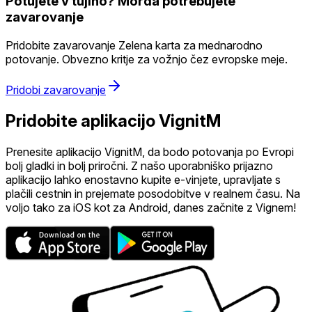
Potujete v tujino? Morda potrebujete
zavarovanje
Pridobite zavarovanje Zelena karta za mednarodno
potovanje. Obvezno kritje za vožnjo čez evropske meje.
Pridobi zavarovanje
Pridobite aplikacijo VignitM
Prenesite aplikacijo VignitM, da bodo potovanja po Evropi
bolj gladki in bolj priročni. Z našo uporabniško prijazno
aplikacijo lahko enostavno kupite e-vinjete, upravljate s
plačili cestnin in prejemate posodobitve v realnem času. Na
voljo tako za iOS kot za Android, danes začnite z Vignem!