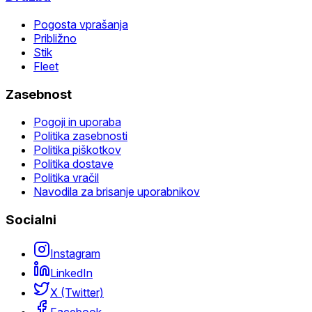
Pogosta vprašanja
Približno
Stik
Fleet
Zasebnost
Pogoji in uporaba
Politika zasebnosti
Politika piškotkov
Politika dostave
Politika vračil
Navodila za brisanje uporabnikov
Socialni
Instagram
LinkedIn
X (Twitter)
Facebook