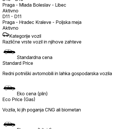
Praga - Mlada Boleslav - Libec
Aktivno
D11
-
D11
Praga - Hradec Kraleve - Poljska meja
Aktivno
Kategorije vozil
Različne vrste vozil in njihove zahteve
Standardna cena
Standard Price
Redni potniški avtomobili in lahka gospodarska vozila
Eko cena (plin)
Eco Price (Gas)
Vozila, ki jih poganja CNG ali biometan