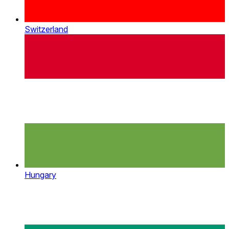
Switzerland
Hungary