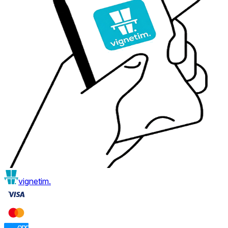
vignetim.