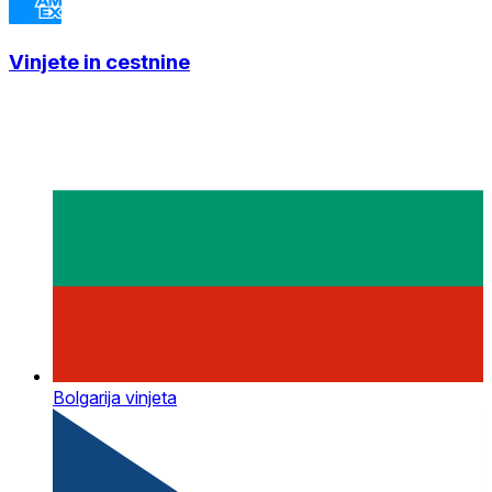
Vinjete in cestnine
Bolgarija vinjeta