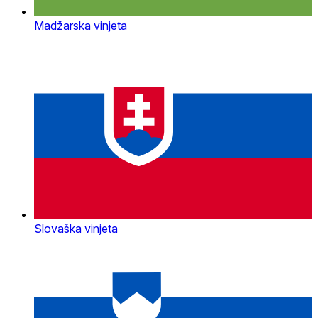
Madžarska vinjeta
Slovaška vinjeta