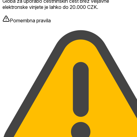
Globa za uporabo cestninskih cest brez veljavne
elektronske vinjete je lahko do 20.000 CZK.
Pomembna pravila