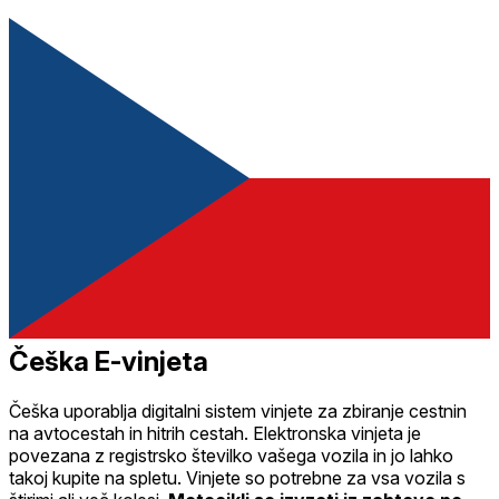
Češka E-vinjeta
Češka uporablja digitalni sistem vinjete za zbiranje cestnin
na avtocestah in hitrih cestah. Elektronska vinjeta je
povezana z registrsko številko vašega vozila in jo lahko
takoj kupite na spletu. Vinjete so potrebne za vsa vozila s