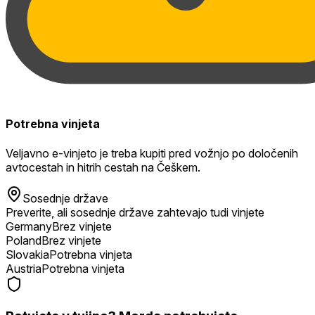
Potrebna vinjeta
Veljavno e-vinjeto je treba kupiti pred vožnjo po določenih
avtocestah in hitrih cestah na Češkem.
Sosednje države
Preverite, ali sosednje države zahtevajo tudi vinjete
Germany
Brez vinjete
Poland
Brez vinjete
Slovakia
Potrebna vinjeta
Austria
Potrebna vinjeta