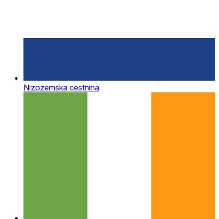
Nizozemska cestnina