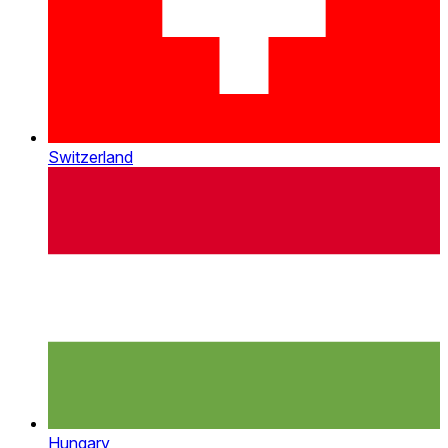
Switzerland
Hungary