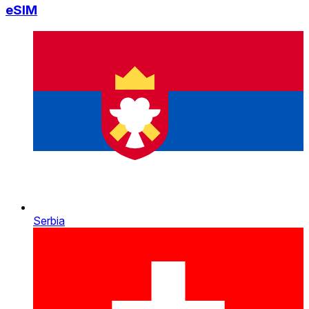
eSIM
Serbia