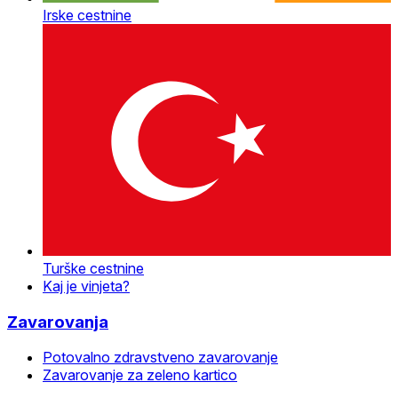
Irske cestnine
Turške cestnine
Kaj je vinjeta?
Zavarovanja
Potovalno zdravstveno zavarovanje
Zavarovanje za zeleno kartico