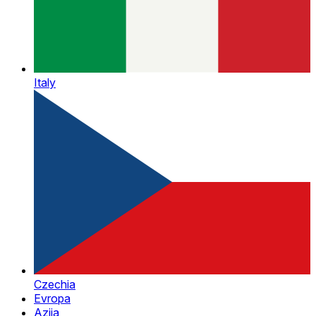
Italy
Czechia
Evropa
Azija