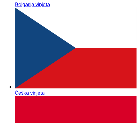
Bolgarija vinjeta
Češka vinjeta