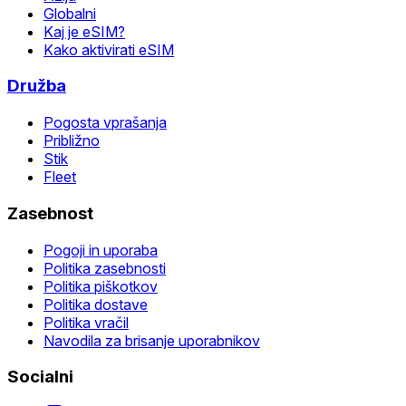
Globalni
Kaj je eSIM?
Kako aktivirati eSIM
Družba
Pogosta vprašanja
Približno
Stik
Fleet
Zasebnost
Pogoji in uporaba
Politika zasebnosti
Politika piškotkov
Politika dostave
Politika vračil
Navodila za brisanje uporabnikov
Socialni