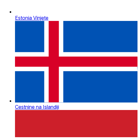
Estonia Vinjete
Cestnine na Islandiji