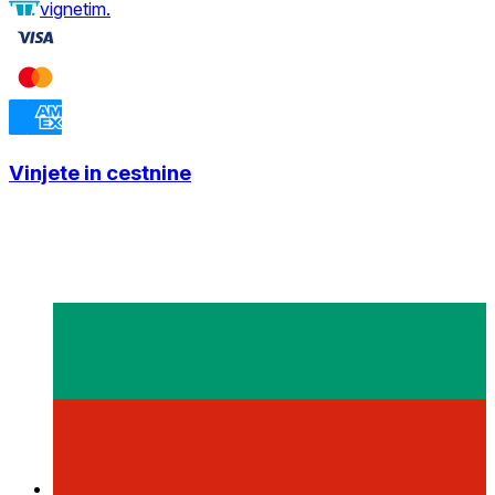
vignetim.
Vinjete in cestnine