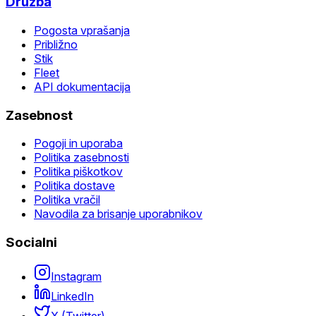
Družba
Pogosta vprašanja
Približno
Stik
Fleet
API dokumentacija
Zasebnost
Pogoji in uporaba
Politika zasebnosti
Politika piškotkov
Politika dostave
Politika vračil
Navodila za brisanje uporabnikov
Socialni
Instagram
LinkedIn
X (Twitter)