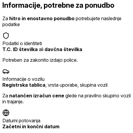
Informacije, potrebne za ponudbo
Za
hitro in enostavno ponudbo
potrebujete naslednje
podatke
Podatki o identiteti
T.C. ID številka
ali
davčna številka
Potreben za zakonito izdajo police.
Informacije o vozilu
Registrska tablica
, vrsta uporabe, skupina vozil
Za
natančen izračun cene
glede na pravilno skupino vozil
in trajanje.
Datumi potovanja
Začetni in končni datum