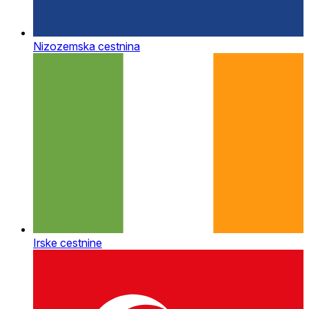
Nizozemska cestnina
Irske cestnine