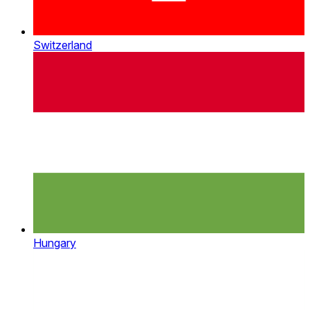
Switzerland
Hungary