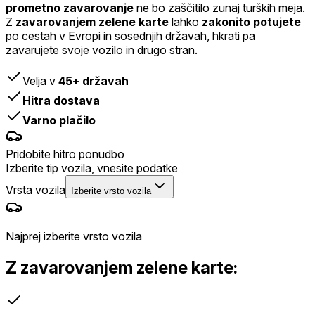
prometno zavarovanje
ne bo zaščitilo zunaj turških meja.
Z
zavarovanjem zelene karte
lahko
zakonito potujete
po cestah v Evropi in sosednjih državah, hkrati pa
zavarujete svoje vozilo in drugo stran.
Velja v
45+ državah
Hitra dostava
Varno plačilo
Pridobite hitro ponudbo
Izberite tip vozila, vnesite podatke
Vrsta vozila
Izberite vrsto vozila
Najprej izberite vrsto vozila
Z zavarovanjem zelene karte: