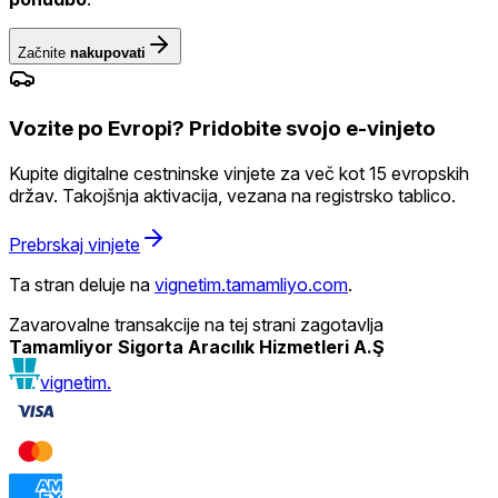
Začnite
nakupovati
Vozite po Evropi? Pridobite svojo e-vinjeto
Kupite digitalne cestninske vinjete za več kot 15 evropskih
držav. Takojšnja aktivacija, vezana na registrsko tablico.
Prebrskaj vinjete
Ta stran deluje na
vignetim.tamamliyo.com
.
Zavarovalne transakcije na tej strani zagotavlja
Tamamliyor Sigorta Aracılık Hizmetleri A.Ş
vignetim.