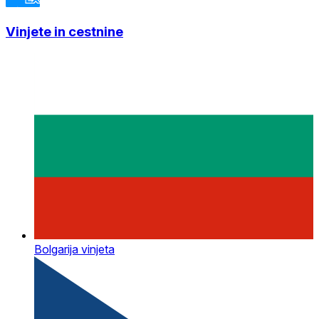
Vinjete in cestnine
Bolgarija vinjeta