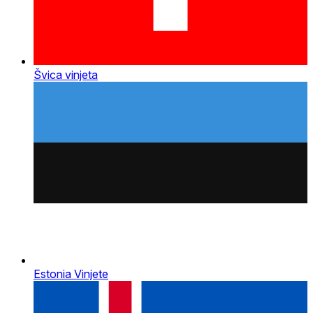
Švica vinjeta
Estonia Vinjete