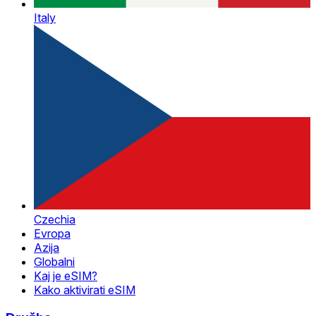
Italy
Czechia
Evropa
Azija
Globalni
Kaj je eSIM?
Kako aktivirati eSIM