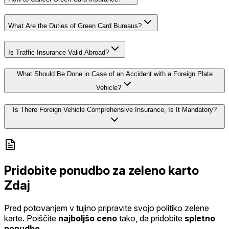
What Are the Duties of Green Card Bureaus?
Is Traffic Insurance Valid Abroad?
What Should Be Done in Case of an Accident with a Foreign Plate
Vehicle?
Is There Foreign Vehicle Comprehensive Insurance, Is It Mandatory?
Pridobite ponudbo za zeleno karto
Zdaj
Pred potovanjem v tujino pripravite svojo politiko zelene
karte. Poiščite
najboljšo ceno
tako, da pridobite
spletno
ponudbo
.