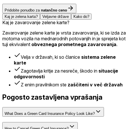
Pridobite ponudbo za
natančno ceno
Kaj je zelena karta?
Veljavne države
Kako do?
Kaj je zavarovanje zelene karte?
Zavarovanje zelene karte je vrsta zavarovanja, ki se izda za
motorna vozila na mednarodnih potovanjih in je sprejeta kot
tuji ekvivalent
obveznega prometnega zavarovanja
.
Velja v državah, ki so članice
sistema zelene
karte
Zagotavlja kritje za nesreče, škodo in
situacije
odgovornosti
Z enim pravilnikom ste
zaščiteni v več državah
Pogosto zastavljena vprašanja
What Does a Green Card Insurance Policy Look Like?
How to Cancel Green Card Insurance?