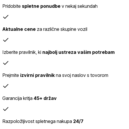
Pridobite
spletne ponudbe
v nekaj sekundah
Aktualne cene
za različne skupine vozil
Izberite pravilnik, ki
najbolj ustreza vašim potrebam
Prejmite
izvirni pravilnik
na svoj naslov s tovorom
Garancija kritja
45+ držav
Razpoložljivost spletnega nakupa
24/7