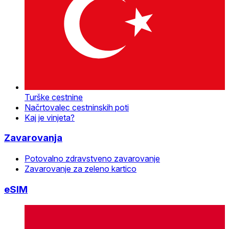
Turške cestnine
Načrtovalec cestninskih poti
Kaj je vinjeta?
Zavarovanja
Potovalno zdravstveno zavarovanje
Zavarovanje za zeleno kartico
eSIM