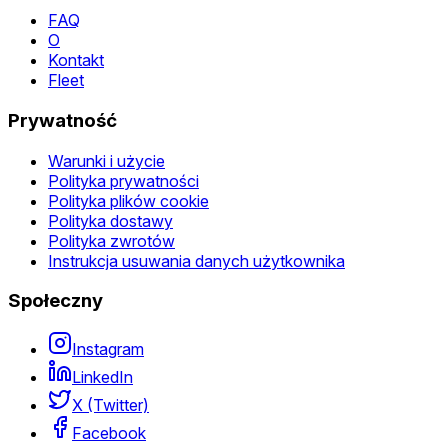
FAQ
O
Kontakt
Fleet
Prywatność
Warunki i użycie
Polityka prywatności
Polityka plików cookie
Polityka dostawy
Polityka zwrotów
Instrukcja usuwania danych użytkownika
Społeczny
Instagram
LinkedIn
X (Twitter)
Facebook