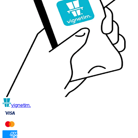
vignetim.