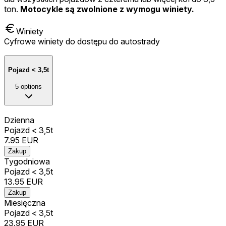
ton.
Motocykle są zwolnione z wymogu winiety.
Winiety
Cyfrowe winiety do dostępu do autostrady
Pojazd < 3,5t
5
options
Dzienna
Pojazd < 3,5t
7.95
EUR
Zakup
Tygodniowa
Pojazd < 3,5t
13.95
EUR
Zakup
Miesięczna
Pojazd < 3,5t
23.95
EUR