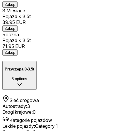
Zakup
3 Miesiące
Pojazd < 3,5t
39.95
EUR
Zakup
Roczna
Pojazd < 3,5t
71.95
EUR
Zakup
Przyczepa 0-3.5t
5
options
Sieć drogowa
Autostrady
:
3
Drogi krajowe
:
0
Kategorie pojazdów
Lekkie pojazdy
:
Category 1