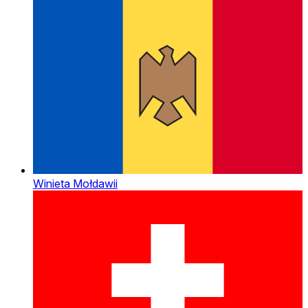
Winieta Mołdawii