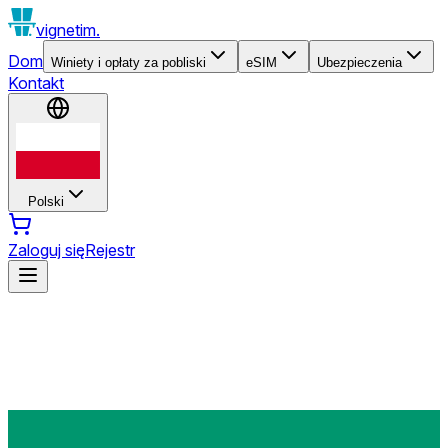
vignetim.
Dom
Winiety i opłaty za pobliski
eSIM
Ubezpieczenia
Kontakt
Polski
Zaloguj się
Rejestr