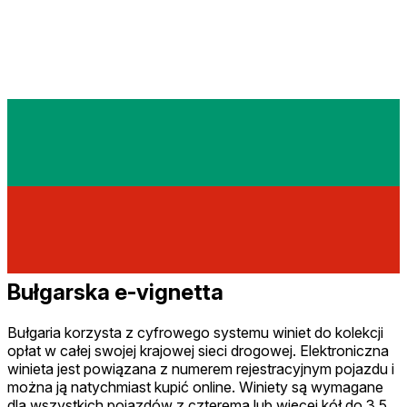
Bułgarska e-vignetta
Bułgaria korzysta z cyfrowego systemu winiet do kolekcji
opłat w całej swojej krajowej sieci drogowej. Elektroniczna
winieta jest powiązana z numerem rejestracyjnym pojazdu i
można ją natychmiast kupić online. Winiety są wymagane
dla wszystkich pojazdów z czterema lub więcej kół do 3,5