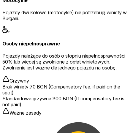
Motocykle
Pojazdy dwukołowe (motocykle) nie potrzebują winiety w
Bułgarii.
Osoby niepełnosprawne
Pojazdy należące do osób o stopniu niepełnosprawności
50% lub więcej są zwolnione z opłat winietowych.
Zwolnienie jest ważne dla jednego pojazdu na osobę.
Grzywny
Brak winiety
:
70 BGN (Compensatory fee, if paid on the
spot)
Standardowa grzywna
:
300 BGN (If compensatory fee is
not paid)
Ważne zasady