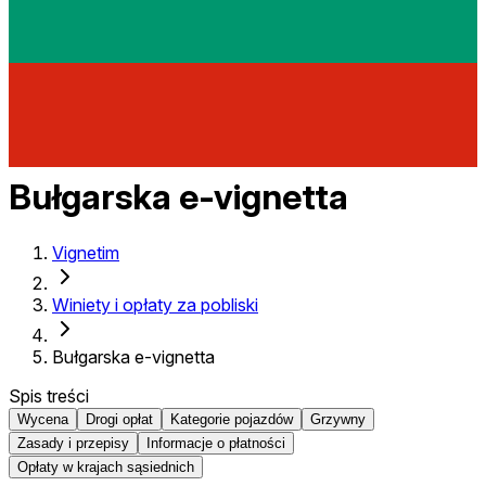
Bułgarska e-vignetta
Vignetim
Winiety i opłaty za pobliski
Bułgarska e-vignetta
Spis treści
Wycena
Drogi opłat
Kategorie pojazdów
Grzywny
Zasady i przepisy
Informacje o płatności
Opłaty w krajach sąsiednich