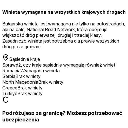
Winieta wymagana na wszystkich krajowych drogach
Bułgarska winieta jest wymagana nie tylko na autostradach,
ale na całej National Road Network, która obejmuje
większość dróg pierwszej, drugiej i trzeciej klasy.
Zasadniczo winieta jest potrzebna dla prawie wszystkich
dróg poza gminami.
Sąsiednie kraje
Sprawdź, czy kraje sąsiednie wymagają również winiet
Romania
Wymagana winieta
Serbia
Brak winiety
North Macedonia
Brak winiety
Greece
Brak winiety
Türkiye
Brak winiety
Podróżujesz za granicę? Możesz potrzebować
ubezpieczenia