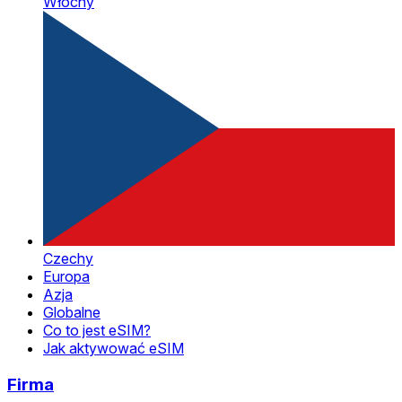
Włochy
Czechy
Europa
Azja
Globalne
Co to jest eSIM?
Jak aktywować eSIM
Firma