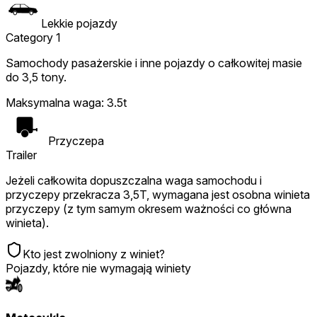
Lekkie pojazdy
Category 1
Samochody pasażerskie i inne pojazdy o całkowitej masie
do 3,5 tony.
Maksymalna waga
:
3.5t
Przyczepa
Trailer
Jeżeli całkowita dopuszczalna waga samochodu i
przyczepy przekracza 3,5T, wymagana jest osobna winieta
przyczepy (z tym samym okresem ważności co główna
winieta).
Kto jest zwolniony z winiet?
Pojazdy, które nie wymagają winiety