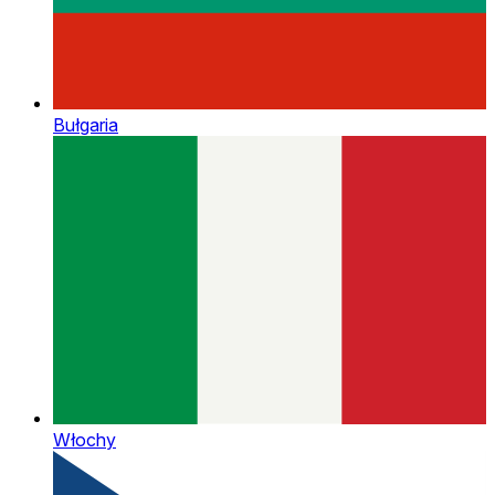
Bułgaria
Włochy