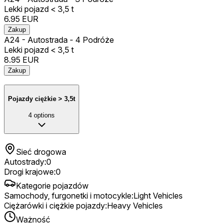
Lekki pojazd < 3,5 t
6.95
EUR
Zakup
A24 - Autostrada - 4 Podróże
Lekki pojazd < 3,5 t
8.95
EUR
Zakup
Pojazdy ciężkie > 3,5t
4
options
Sieć drogowa
Autostrady
:
0
Drogi krajowe
:
0
Kategorie pojazdów
Samochody, furgonetki i motocykle
:
Light Vehicles
Ciężarówki i ciężkie pojazdy
:
Heavy Vehicles
Ważność