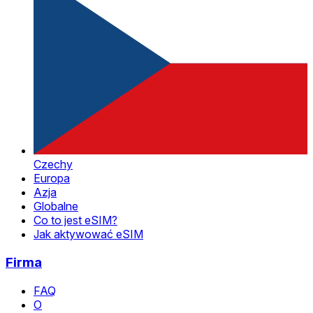
Czechy
Europa
Azja
Globalne
Co to jest eSIM?
Jak aktywować eSIM
Firma
FAQ
O