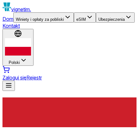
vignetim.
Dom
Winiety i opłaty za pobliski
eSIM
Ubezpieczenia
Kontakt
Polski
Zaloguj się
Rejestr