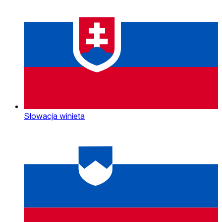
Słowacja winieta