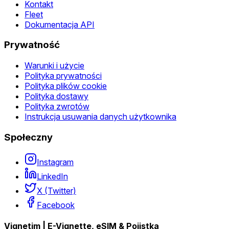
Kontakt
Fleet
Dokumentacja API
Prywatność
Warunki i użycie
Polityka prywatności
Polityka plików cookie
Polityka dostawy
Polityka zwrotów
Instrukcja usuwania danych użytkownika
Społeczny
Instagram
LinkedIn
X (Twitter)
Facebook
Vignetim | E-Vignette, eSIM & Pojistka