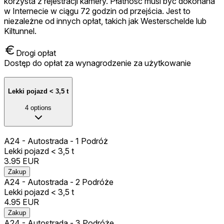
korzysta z rejestracji kamery. Płatność musi być dokonana
w Internecie w ciągu 72 godzin od przejścia. Jest to
niezależne od innych opłat, takich jak Westerschelde lub
Kiltunnel.
Drogi opłat
Dostęp do opłat za wynagrodzenie za użytkowanie
Lekki pojazd < 3,5 t
4
options
A24 - Autostrada - 1 Podróż
Lekki pojazd < 3,5 t
3.95
EUR
Zakup
A24 - Autostrada - 2 Podróże
Lekki pojazd < 3,5 t
4.95
EUR
Zakup
A24 - Autostrada - 3 Podróże