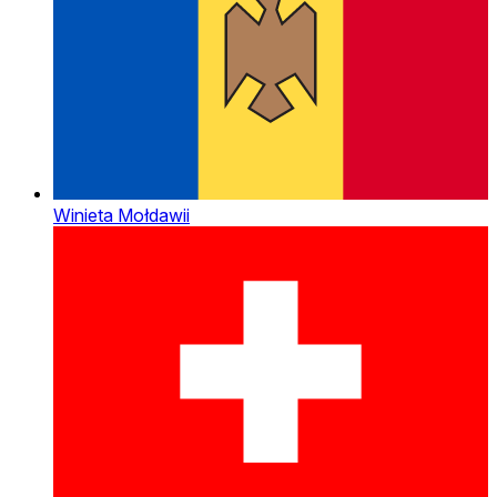
Winieta Mołdawii