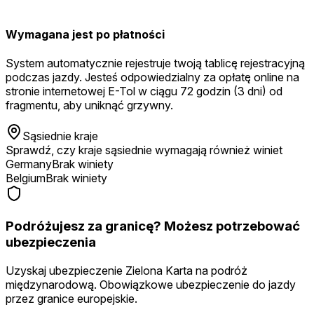
Wymagana jest po płatności
System automatycznie rejestruje twoją tablicę rejestracyjną
podczas jazdy. Jesteś odpowiedzialny za opłatę online na
stronie internetowej E-Tol w ciągu 72 godzin (3 dni) od
fragmentu, aby uniknąć grzywny.
Sąsiednie kraje
Sprawdź, czy kraje sąsiednie wymagają również winiet
Germany
Brak winiety
Belgium
Brak winiety
Podróżujesz za granicę? Możesz potrzebować
ubezpieczenia
Uzyskaj ubezpieczenie Zielona Karta na podróż
międzynarodową. Obowiązkowe ubezpieczenie do jazdy
przez granice europejskie.