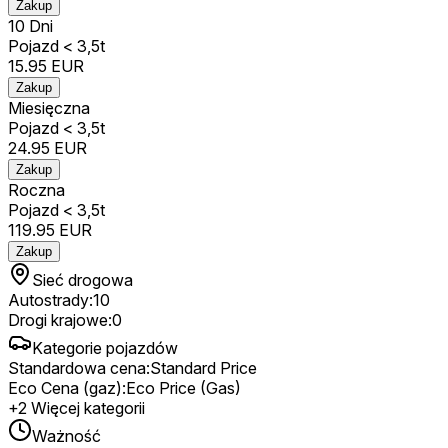
Zakup
10 Dni
Pojazd < 3,5t
15.95
EUR
Zakup
Miesięczna
Pojazd < 3,5t
24.95
EUR
Zakup
Roczna
Pojazd < 3,5t
119.95
EUR
Zakup
Sieć drogowa
Autostrady
:
10
Drogi krajowe
:
0
Kategorie pojazdów
Standardowa cena
:
Standard Price
Eco Cena (gaz)
:
Eco Price (Gas)
+
2
Więcej kategorii
Ważność