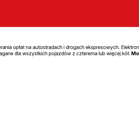
ania opłat na autostradach i drogach ekspresowych. Elektron
magane dla wszystkich pojazdów z czterema lub więcej kół.
Mo