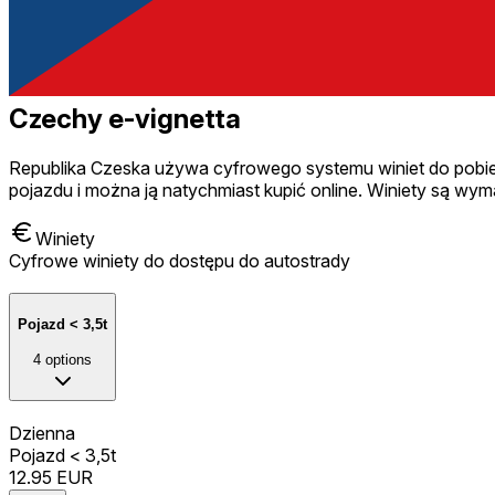
Czechy e-vignetta
Republika Czeska używa cyfrowego systemu winiet do pobier
pojazdu i można ją natychmiast kupić online. Winiety są wy
Winiety
Cyfrowe winiety do dostępu do autostrady
Pojazd < 3,5t
4
options
Dzienna
Pojazd < 3,5t
12.95
EUR