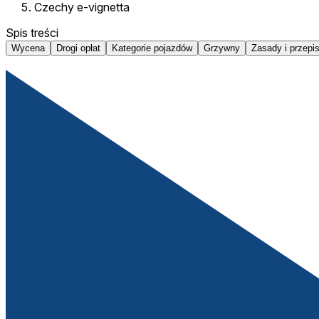
Czechy e-vignetta
Spis treści
Wycena
Drogi opłat
Kategorie pojazdów
Grzywny
Zasady i przepi