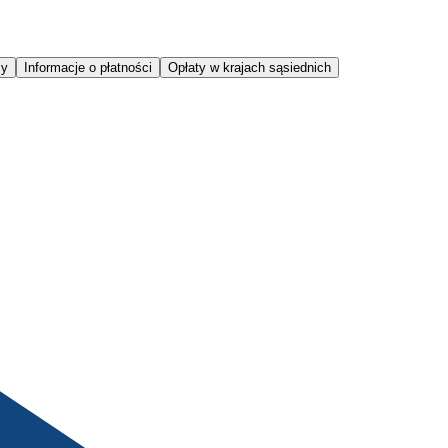
sy
Informacje o płatności
Opłaty w krajach sąsiednich