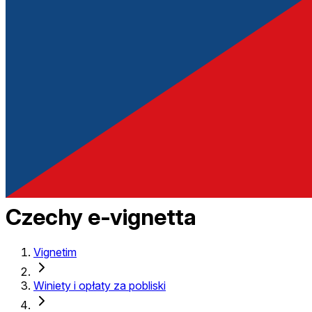
Czechy e-vignetta
Vignetim
Winiety i opłaty za pobliski