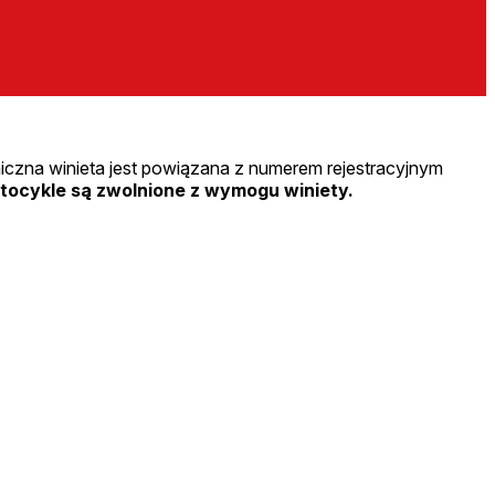
iczna winieta jest powiązana z numerem rejestracyjnym
tocykle są zwolnione z wymogu winiety.