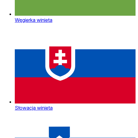
Węgierka winieta
Słowacja winieta