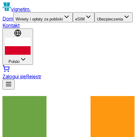
vignetim.
Dom
Winiety i opłaty za pobliski
eSIM
Ubezpieczenia
Kontakt
Polski
Zaloguj się
Rejestr