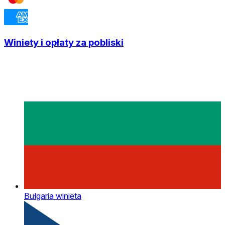
Winiety i opłaty za pobliski
Bułgaria winieta