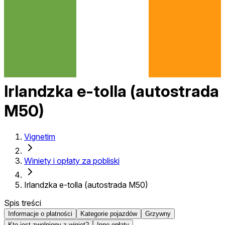
Irlandzka e-tolla (autostrada
M50)
Vignetim
Winiety i opłaty za pobliski
Irlandzka e-tolla (autostrada M50)
Spis treści
Informacje o płatności
Kategorie pojazdów
Grzywny
Kto jest zwolniony z winiet?
Inne opłaty