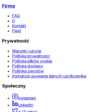
Firma
FAQ
O
Kontakt
Fleet
Prywatność
Warunki i użycie
Polityka prywatności
Polityka plików cookie
Polityka dostawy
Polityka zwrotów
Instrukcja usuwania danych użytkownika
Społeczny
Instagram
LinkedIn