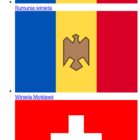
Rumunia winieta
Winieta Mołdawii