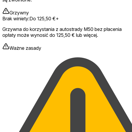
Grzywny
Brak winiety
:
Do 125,50 €+
Grzywna do korzystania z autostrady M50 bez płacenia
opłaty może wynosić do 125,50 € lub więcej.
Ważne zasady