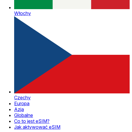
Włochy
Czechy
Europa
Azja
Globalne
Co to jest eSIM?
Jak aktywować eSIM