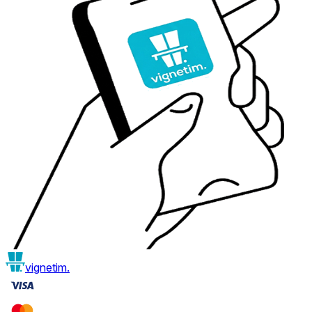
vignetim.