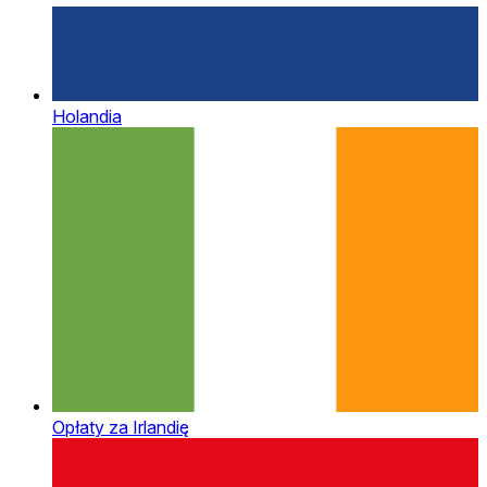
Holandia
Opłaty za Irlandię