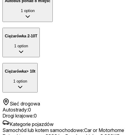
Autobus ponad 8 miejsc
1
option
Ciężarówka 2-10T
1
option
Ciężarówka> 10t
1
option
Sieć drogowa
Autostrady
:
0
Drogi krajowe
:
0
Kategorie pojazdów
Samochód lub kotem samochodowe
:
Car or Motorhome