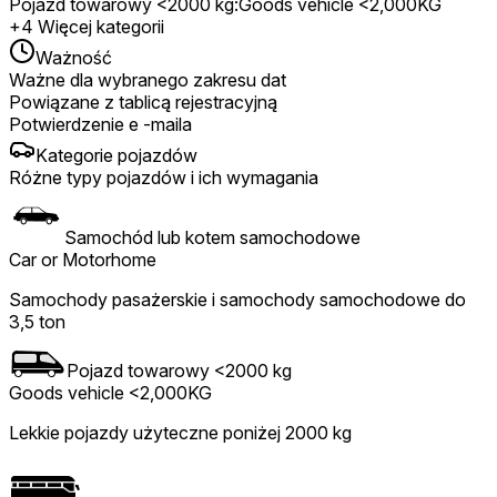
Pojazd towarowy <2000 kg
:
Goods vehicle <2,000KG
+
4
Więcej kategorii
Ważność
Ważne dla wybranego zakresu dat
Powiązane z tablicą rejestracyjną
Potwierdzenie e -maila
Kategorie pojazdów
Różne typy pojazdów i ich wymagania
Samochód lub kotem samochodowe
Car or Motorhome
Samochody pasażerskie i samochody samochodowe do
3,5 ton
Pojazd towarowy <2000 kg
Goods vehicle <2,000KG
Lekkie pojazdy użyteczne poniżej 2000 kg