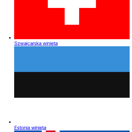
Szwajcarska winieta
Estonia winieta