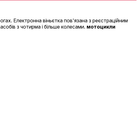
гах. Електронна віньєтка пов'язана з реєстраційним
асобів з чотирма і більше колесами.
мотоцикли