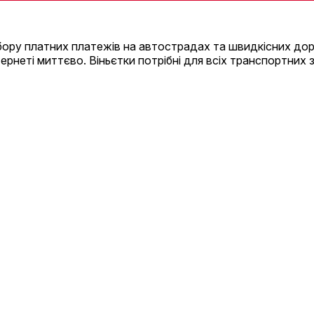
ору платних платежів на автострадах та швидкісних доро
рнеті миттєво. Віньєтки потрібні для всіх транспортних з