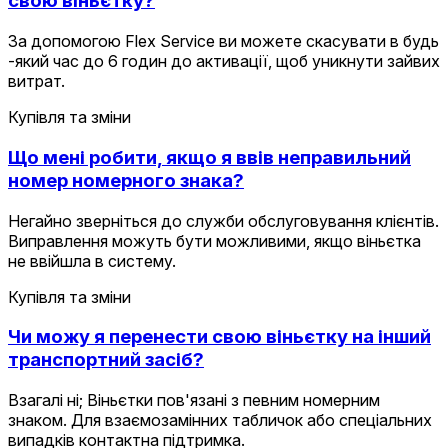
свою віньєтку?
За допомогою Flex Service ви можете скасувати в будь
-який час до 6 годин до активації, щоб уникнути зайвих
витрат.
Купівля та зміни
Що мені робити, якщо я ввів неправильний
номер номерного знака?
Негайно зверніться до служби обслуговування клієнтів.
Виправлення можуть бути можливими, якщо віньєтка
не ввійшла в систему.
Купівля та зміни
Чи можу я перенести свою віньєтку на інший
транспортний засіб?
Взагалі ні; Віньєтки пов'язані з певним номерним
знаком. Для взаємозамінних табличок або спеціальних
випадків контактна підтримка.