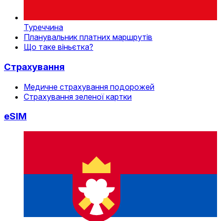
Туреччина
Планувальник платних маршрутів
Що таке віньєтка?
Страхування
Медичне страхування подорожей
Страхування зеленої картки
eSIM