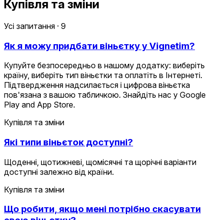
Купівля та зміни
Усі запитання
·
9
Як я можу придбати віньєтку у Vignetim?
Купуйте безпосередньо в нашому додатку: виберіть
країну, виберіть тип віньєтки та оплатіть в Інтернеті.
Підтвердження надсилається і цифрова віньєтка
пов'язана з вашою табличкою. Знайдіть нас у Google
Play and App Store.
Купівля та зміни
Які типи віньєток доступні?
Щоденні, щотижневі, щомісячні та щорічні варіанти
доступні залежно від країни.
Купівля та зміни
Що робити, якщо мені потрібно скасувати