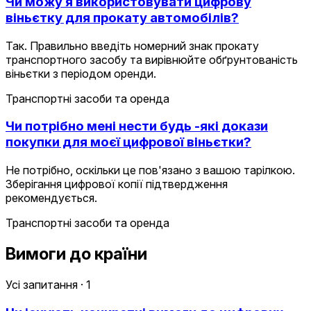
Чи можу я використовувати цифрову
віньєтку для прокату автомобілів?
Так. Правильно введіть номерний знак прокату
транспортного засобу та вирівнюйте обґрунтованість
віньєтки з періодом оренди.
Транспортні засоби та оренда
Чи потрібно мені нести будь -які докази
покупки для моєї цифрової віньєтки?
Не потрібно, оскільки це пов'язано з вашою тарілкою.
Зберігання цифрової копії підтвердження
рекомендується.
Транспортні засоби та оренда
Вимоги до країни
Усі запитання
·
1