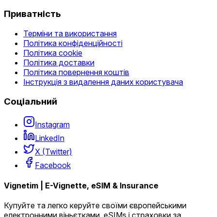
Приватність
Терміни та використання
Політика конфіденційності
Політика cookie
Політика доставки
Політика повернення коштів
Інструкція з видалення даних користувача
Соціальний
Instagram
LinkedIn
X (Twitter)
Facebook
Vignetim | E-Vignette, eSIM & Insurance
Купуйте та легко керуйте своїми європейськими
електронними віньєтками, eSIMs і страховки за