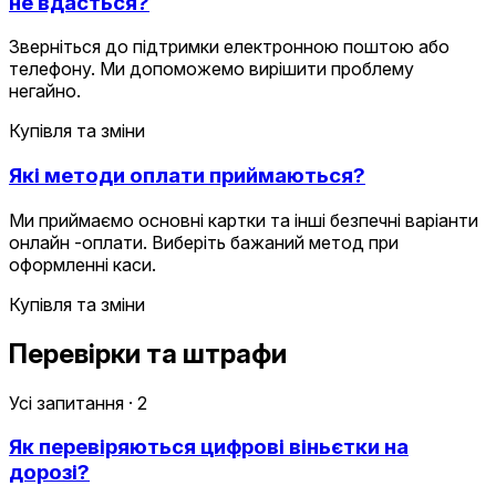
не вдасться?
Зверніться до підтримки електронною поштою або
телефону. Ми допоможемо вирішити проблему
негайно.
Купівля та зміни
Які методи оплати приймаються?
Ми приймаємо основні картки та інші безпечні варіанти
онлайн -оплати. Виберіть бажаний метод при
оформленні каси.
Купівля та зміни
Перевірки та штрафи
Усі запитання
·
2
Як перевіряються цифрові віньєтки на
дорозі?