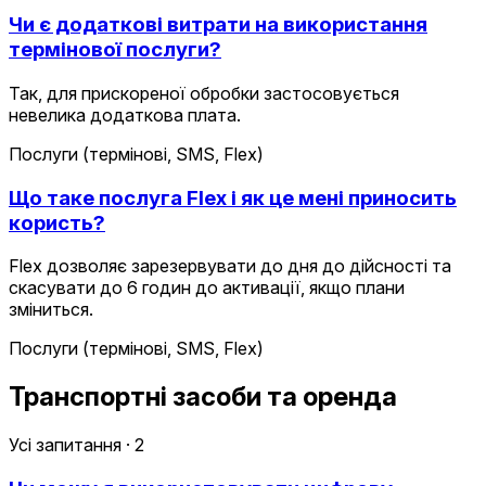
Чи є додаткові витрати на використання
термінової послуги?
Так, для прискореної обробки застосовується
невелика додаткова плата.
Послуги (термінові, SMS, Flex)
Що таке послуга Flex і як це мені приносить
користь?
Flex дозволяє зарезервувати до дня до дійсності та
скасувати до 6 годин до активації, якщо плани
зміниться.
Послуги (термінові, SMS, Flex)
Транспортні засоби та оренда
Усі запитання
·
2