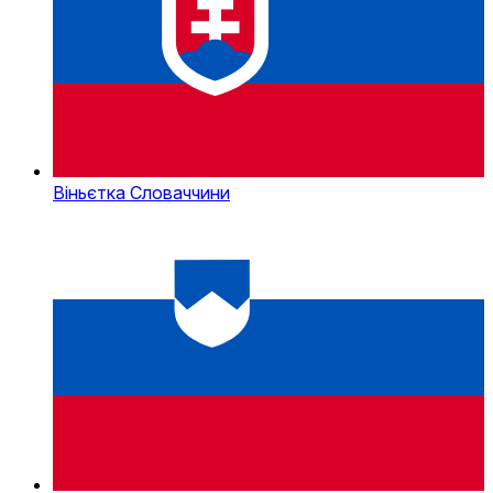
Віньєтка Словаччини