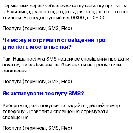
Терміновий сервіс забезпечує вашу віньєтку протягом
~ 5 хвилин, ідеально підходить для поїздок на останні
хвилини. Він недоступний від 00:00 до 06:00.
Послуги (термінові, SMS, Flex)
Чи можу я отримати сповіщення про
дійсність моєї віньєтки?
Так. Наша послуга SMS надсилає сповіщення про дати
початку та закінчення, щоб ви ніколи не пропустили
оновлення.
Послуги (термінові, SMS, Flex)
Як активувати послугу SMS?
Виберіть під час покупки та надайте дійсний номер
телефону. Дозволити сповіщення отримувати
сповіщення.
Послуги (термінові, SMS, Flex)