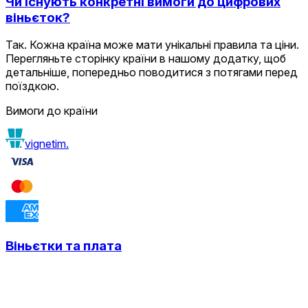
Чи існують конкретні вимоги до цифрових
віньєток?
Так. Кожна країна може мати унікальні правила та ціни.
Перегляньте сторінку країни в нашому додатку, щоб
детальніше, попередньо поводитися з потягами перед
поїздкою.
Вимоги до країни
vignetim.
Віньєтки та плата