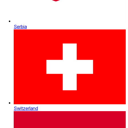
Serbia
Switzerland