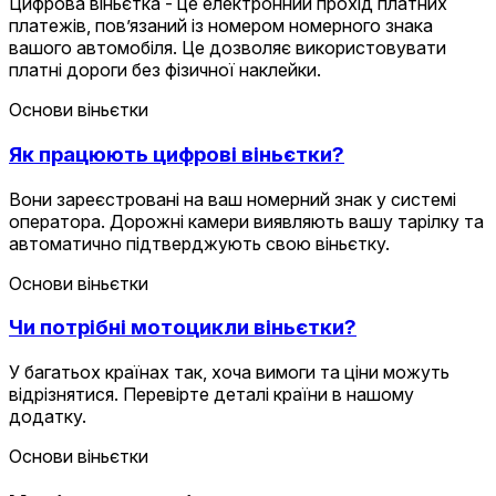
Цифрова віньєтка - це електронний прохід платних
платежів, пов’язаний із номером номерного знака
вашого автомобіля. Це дозволяє використовувати
платні дороги без фізичної наклейки.
Основи віньєтки
Як працюють цифрові віньєтки?
Вони зареєстровані на ваш номерний знак у системі
оператора. Дорожні камери виявляють вашу тарілку та
автоматично підтверджують свою віньєтку.
Основи віньєтки
Чи потрібні мотоцикли віньєтки?
У багатьох країнах так, хоча вимоги та ціни можуть
відрізнятися. Перевірте деталі країни в нашому
додатку.
Основи віньєтки