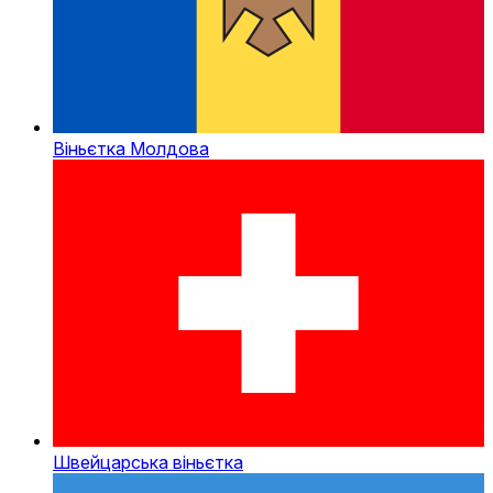
Віньєтка Молдова
Швейцарська віньєтка