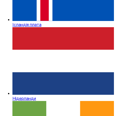
Ісландія плата
Нідерланди