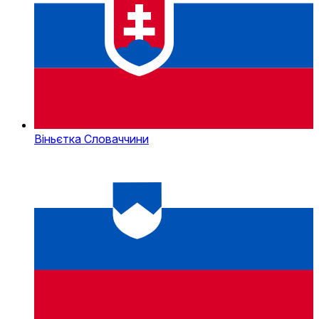
Віньєтка Словаччини