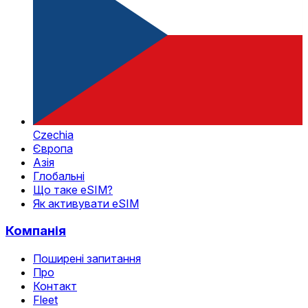
Czechia
Європа
Азія
Глобальні
Що таке eSIM?
Як активувати eSIM
Компанія
Поширені запитання
Про
Контакт
Fleet