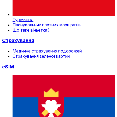
Туреччина
Планувальник платних маршрутів
Що таке віньєтка?
Страхування
Медичне страхування подорожей
Страхування зеленої картки
eSIM