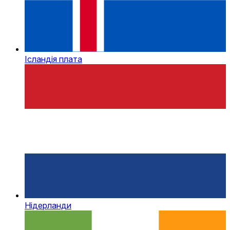
Ісландія плата
Нідерланди