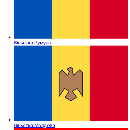
Віньєтка Румунії
Віньєтка Молдова