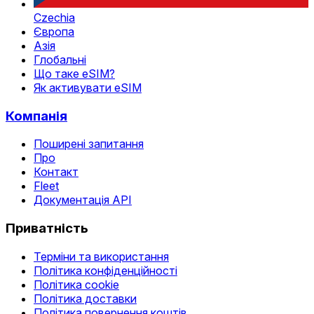
Czechia
Європа
Азія
Глобальні
Що таке eSIM?
Як активувати eSIM
Компанія
Поширені запитання
Про
Контакт
Fleet
Документація API
Приватність
Терміни та використання
Політика конфіденційності
Політика cookie
Політика доставки
Політика повернення коштів