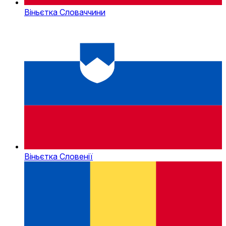
Віньєтка Словаччини
Віньєтка Словенії