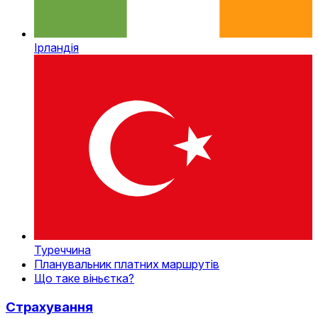
Ірландія
Туреччина
Планувальник платних маршрутів
Що таке віньєтка?
Страхування