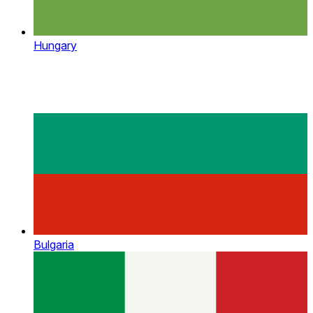
Hungary
Bulgaria