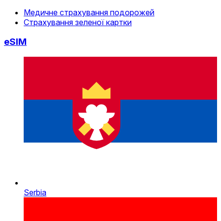
Медичне страхування подорожей
Страхування зеленої картки
eSIM
Serbia