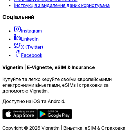
Інструкція з видалення даних користувача
Соціальний
Instagram
LinkedIn
X (Twitter)
Facebook
Vignetim | E-Vignette, eSIM & Insurance
Купуйте та легко керуйте своїми європейськими
електронними віньєтками, eSIMs і страховки за
допомогою Vignetim.
Доступно на iOS та Android.
Copyright © 2026 Vignetim | Віньєтка, eSIM & Страховка