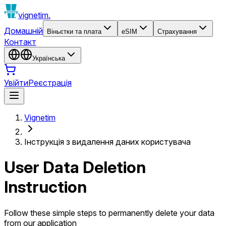
vignetim.
Домашній
Віньєтки та плата
eSIM
Страхування
Контакт
Українська
Увійти
Реєстрація
Vignetim
Інструкція з видалення даних користувача
User Data Deletion
Instruction
Follow these simple steps to permanently delete your data
from our application