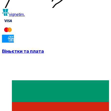
vignetim.
Віньєтки та плата