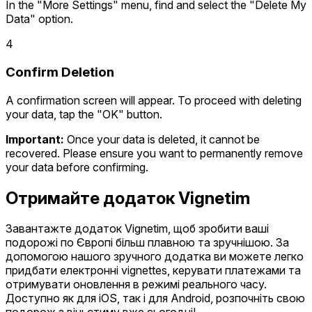
In the "More Settings" menu, find and select the "Delete My
Data" option.
4
Confirm Deletion
A confirmation screen will appear. To proceed with deleting
your data, tap the "OK" button.
Important:
Once your data is deleted, it cannot be
recovered. Please ensure you want to permanently remove
your data before confirming.
Отримайте додаток Vignetim
Завантажте додаток Vignetim, щоб зробити ваші
подорожі по Європі більш плавною та зручнішою. За
допомогою нашого зручного додатка ви можете легко
придбати електронні vignettes, керувати платежами та
отримувати оновлення в режимі реального часу.
Доступно як для iOS, так і для Android, розпочніть свою