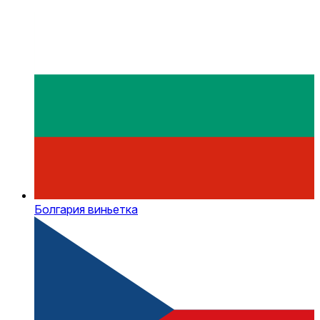
Болгария виньетка