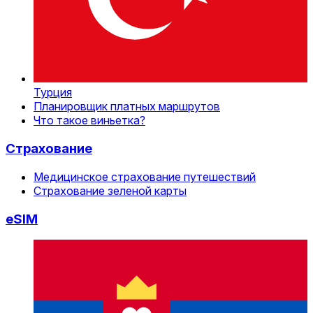
Турция
Планировщик платных маршрутов
Что такое виньетка?
Страхование
Медицинское страхование путешествий
Страхование зеленой карты
eSIM