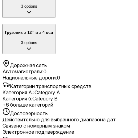
3
options
Грузовик ≥ 12T и ≥ 4 оси
3
options
Дорожная сеть
Автомагистрали
:
0
Национальные дороги
:
0
Категории транспортных средств
Категория A.
:
Category A
Категория б
:
Category B
+
6
больше категорий
Достоверность
Действительно для выбранного диапазона дат
Связано с номерным знаком
Электронное подтверждение