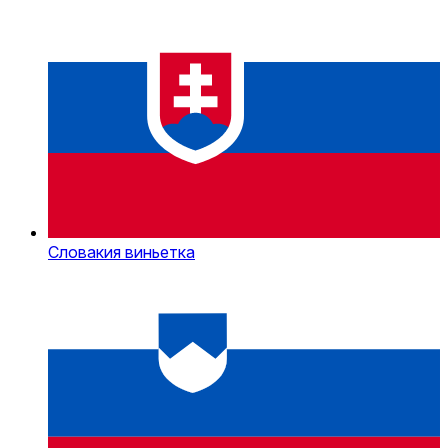
Словакия виньетка