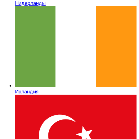
Нидерланды
Ирландия