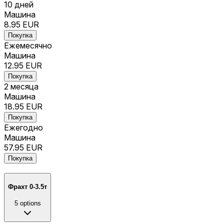
10 дней
Машина
8.95
EUR
Покупка
Ежемесячно
Машина
12.95
EUR
Покупка
2 месяца
Машина
18.95
EUR
Покупка
Ежегодно
Машина
57.95
EUR
Покупка
Фрахт 0-3.5т
5
options