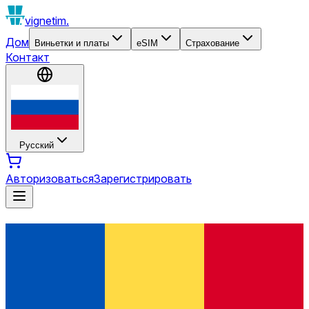
vignetim.
Дом
Виньетки и платы
eSIM
Страхование
Контакт
Русский
Авторизоваться
Зарегистрировать