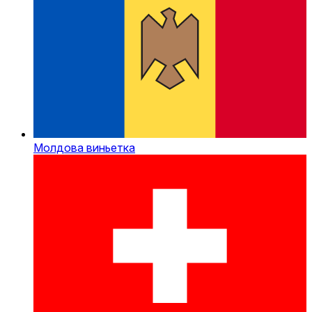
Молдова виньетка