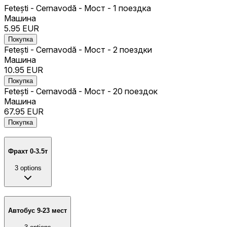
Fetești - Cernavodă - Мост - 1 поездка
Машина
5.95
EUR
Покупка
Fetești - Cernavodă - Мост - 2 поездки
Машина
10.95
EUR
Покупка
Fetești - Cernavodă - Мост - 20 поездок
Машина
67.95
EUR
Покупка
Фрахт 0-3.5т
3
options
Автобус 9-23 мест