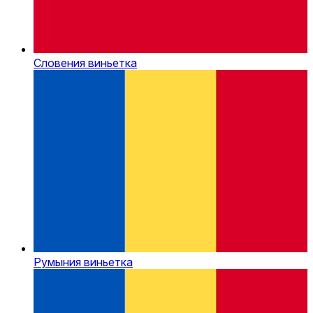
Словения виньетка
Румыния виньетка