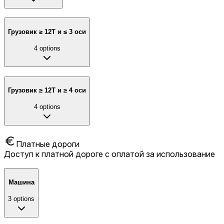
Грузовик ≥ 12T и ≤ 3 оси
4
options
Грузовик ≥ 12T и ≥ 4 оси
4
options
Платные дороги
Доступ к платной дороге с оплатой за использование
Машина
3
options