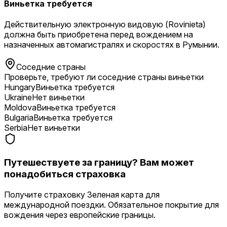
Виньетка требуется
Действительную электронную видовую (Rovinieta)
должна быть приобретена перед вождением на
назначенных автомагистралях и скоростях в Румынии.
Соседние страны
Проверьте, требуют ли соседние страны виньетки
Hungary
Виньетка требуется
Ukraine
Нет виньетки
Moldova
Виньетка требуется
Bulgaria
Виньетка требуется
Serbia
Нет виньетки
Путешествуете за границу? Вам может
понадобиться страховка
Получите страховку Зеленая карта для
международной поездки. Обязательное покрытие для
вождения через европейские границы.