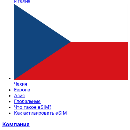
Италия
Чехия
Европа
Азия
Глобальные
Что такое eSIM?
Как активировать eSIM
Компания