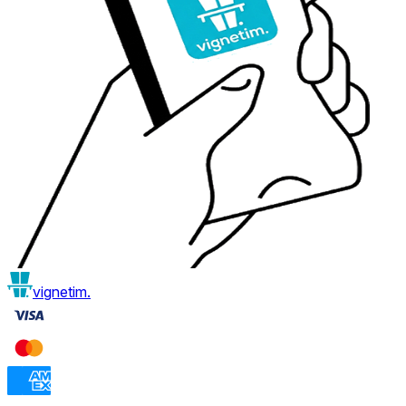
vignetim.