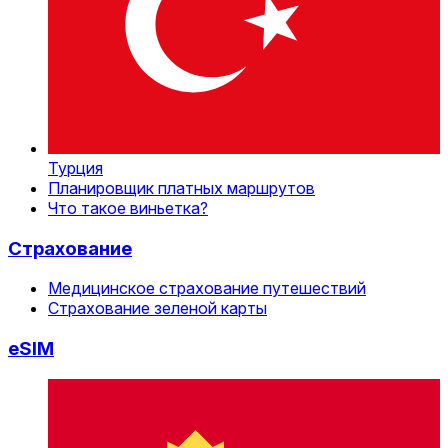
Турция
Планировщик платных маршрутов
Что такое виньетка?
Страхование
Медицинское страхование путешествий
Страхование зеленой карты
eSIM