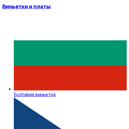
Виньетки и платы
Болгария виньетка