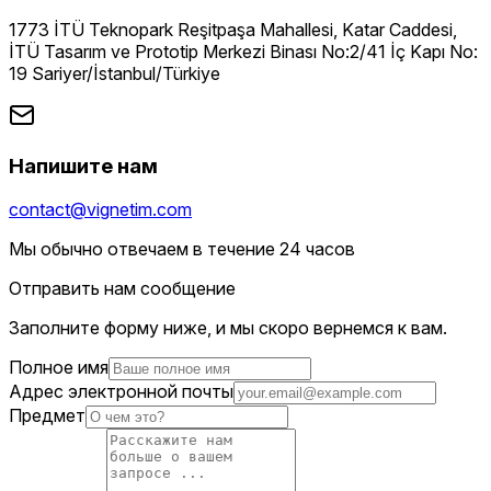
1773 İTÜ Teknopark Reşitpaşa Mahallesi, Katar Caddesi,
İTÜ Tasarım ve Prototip Merkezi Binası No:2/41 İç Kapı No:
19 Sariyer/İstanbul/Türkiye
Напишите нам
contact@vignetim.com
Мы обычно отвечаем в течение 24 часов
Отправить нам сообщение
Заполните форму ниже, и мы скоро вернемся к вам.
Полное имя
Адрес электронной почты
Предмет