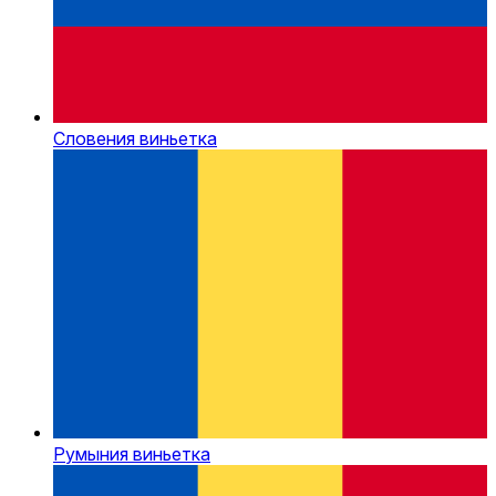
Словения виньетка
Румыния виньетка