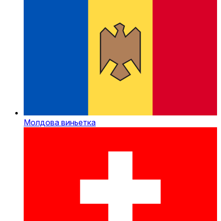
Молдова виньетка