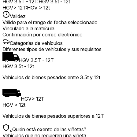
HGV 3.5T - 12T
:
HGV 3.5t - 12t
HGV> 12T
:
HGV > 12t
Validez
Válido para el rango de fecha seleccionado
Vinculado a la matrícula
Confirmación por correo electrónico
Categorías de vehículos
Diferentes tipos de vehículos y sus requisitos
HGV 3.5T - 12T
HGV 3.5t - 12t
Vehículos de bienes pesados ​​entre 3.5t y 12t
HGV> 12T
HGV > 12t
Vehículos de bienes pesados ​​superiores a 12T
¿Quién está exento de las viñetas?
Vehículos que no requieren una viñeta