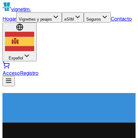
vignetim.
Hogar
Contacto
Vignettes y peajes
eSIM
Seguros
Español
Acceso
Registro