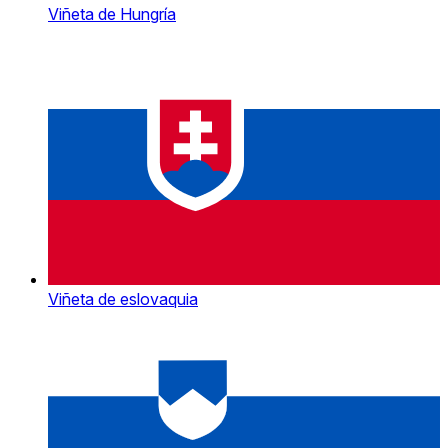
Viñeta de Hungría
Viñeta de eslovaquia