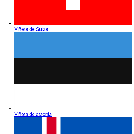
Viñeta de Suiza
Viñeta de estonia