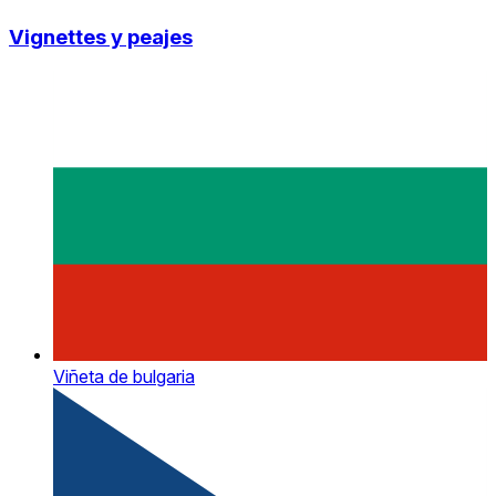
Vignettes y peajes
Viñeta de bulgaria