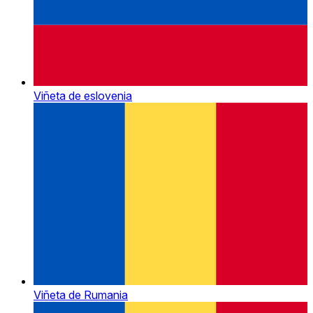
Viñeta de eslovenia
Viñeta de Rumania