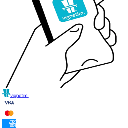
vignetim.