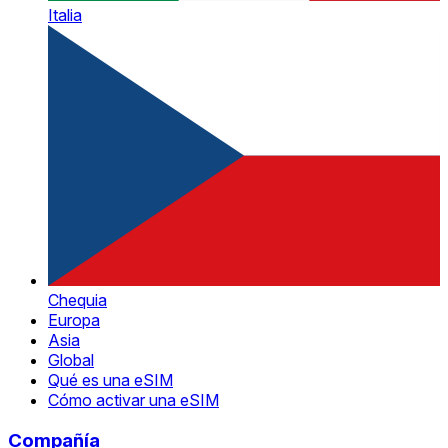
Italia
Chequia
Europa
Asia
Global
Qué es una eSIM
Cómo activar una eSIM
Compañía