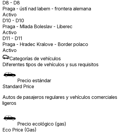
D8
-
D8
Praga - ústí nad labem - frontera alemana
Activo
D10
-
D10
Praga - Mlada Boleslav - Liberec
Activo
D11
-
D11
Praga - Hradec Kralove - Border polaco
Activo
Categorías de vehículos
Diferentes tipos de vehículos y sus requisitos
Precio estándar
Standard Price
Autos de pasajeros regulares y vehículos comerciales
ligeros
Precio ecológico (gas)
Eco Price (Gas)