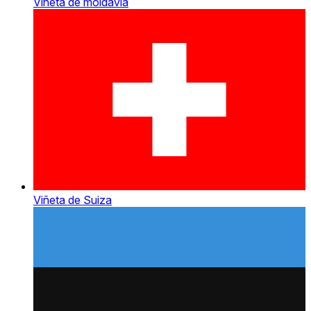
Viñeta de moldavia
Viñeta de Suiza