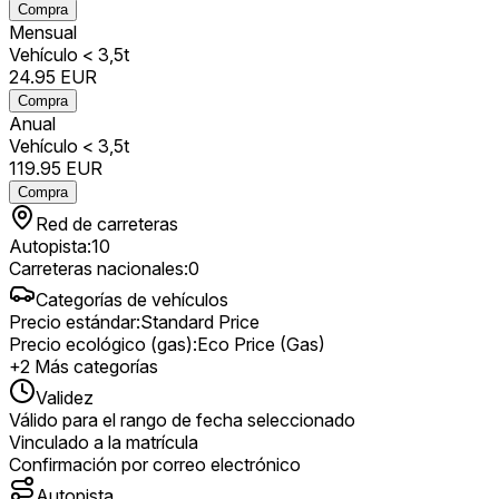
Compra
Mensual
Vehículo < 3,5t
24.95
EUR
Compra
Anual
Vehículo < 3,5t
119.95
EUR
Compra
Red de carreteras
Autopista
:
10
Carreteras nacionales
:
0
Categorías de vehículos
Precio estándar
:
Standard Price
Precio ecológico (gas)
:
Eco Price (Gas)
+
2
Más categorías
Validez
Válido para el rango de fecha seleccionado
Vinculado a la matrícula
Confirmación por correo electrónico
Autopista