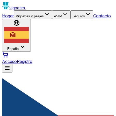
vignetim.
Hogar
Contacto
Vignettes y peajes
eSIM
Seguros
Español
Acceso
Registro