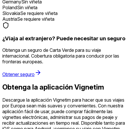
Germany
Sin viñeta
Poland
Sin viñeta
Slovakia
Se requiere viñeta
Austria
Se requiere viñeta
¿Viaja al extranjero? Puede necesitar un seguro
Obtenga un seguro de Carta Verde para su viaje
internacional. Cobertura obligatoria para conducir por las
fronteras europeas.
Obtener seguro
Obtenga la aplicación Vignetim
Descargue la aplicación Vignetim para hacer que sus viajes
por Europa sean más suaves y convenientes. Con nuestra
aplicación fácil de usar, puede comprar fácilmente las
vignettes electrónicas, administrar sus pagos de peaje y
recibir actualizaciones en tiempo real. Disponible tanto para
iOS como para Android, ¡comience su viaje con Vignetim