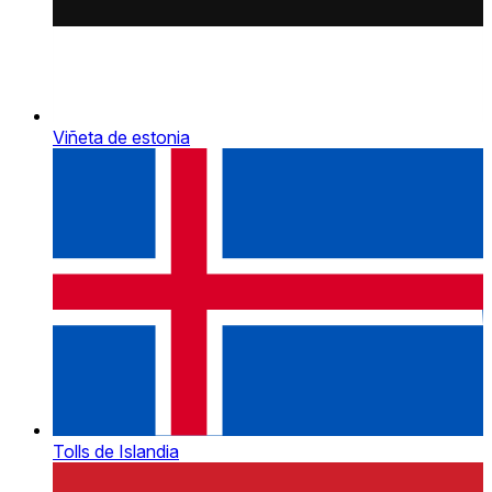
Viñeta de estonia
Tolls de Islandia