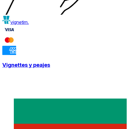
vignetim.
Vignettes y peajes