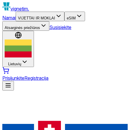
vignetim.
Namai
VIJETTAI IR MOKLAI
eSIM
Susisiekite
Atsarginės priežiūros
Lietuvių
Prisijunkite
Registracija