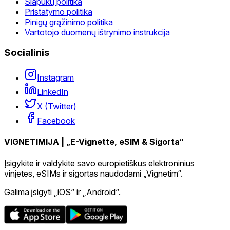
Slapukų politika
Pristatymo politika
Pinigų grąžinimo politika
Vartotojo duomenų ištrynimo instrukcija
Socialinis
Instagram
LinkedIn
X (Twitter)
Facebook
VIGNETIMIJA | „E-Vignette, eSIM & Sigorta“
Įsigykite ir valdykite savo europietiškus elektroninius
vinjetes, eSIMs ir sigortas naudodami „Vignetim“.
Galima įsigyti „iOS“ ir „Android“.