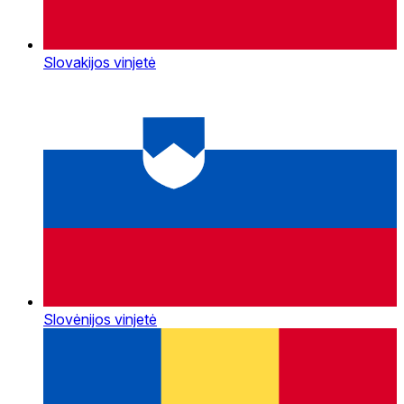
Slovakijos vinjetė
Slovėnijos vinjetė