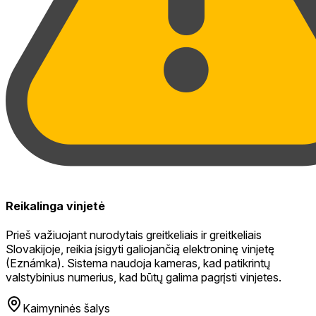
Reikalinga vinjetė
Prieš važiuojant nurodytais greitkeliais ir greitkeliais
Slovakijoje, reikia įsigyti galiojančią elektroninę vinjetę
(Eznámka). Sistema naudoja kameras, kad patikrintų
valstybinius numerius, kad būtų galima pagrįsti vinjetes.
Kaimyninės šalys