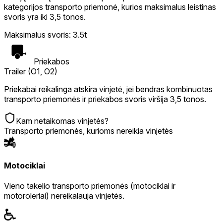
kategorijos transporto priemonė, kurios maksimalus leistinas
svoris yra iki 3,5 tonos.
Maksimalus svoris
:
3.5t
Priekabos
Trailer (O1, O2)
Priekabai reikalinga atskira vinjetė, jei bendras kombinuotas
transporto priemonės ir priekabos svoris viršija 3,5 tonos.
Kam netaikomas vinjetės?
Transporto priemonės, kurioms nereikia vinjetės
Motociklai
Vieno takelio transporto priemonės (motociklai ir
motoroleriai) nereikalauja vinjetės.