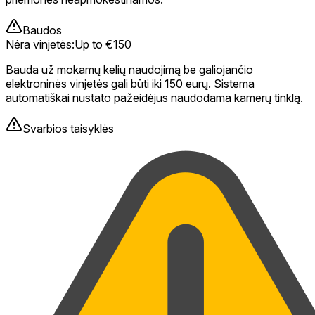
Baudos
Nėra vinjetės
:
Up to €150
Bauda už mokamų kelių naudojimą be galiojančio
elektroninės vinjetės gali būti iki 150 eurų. Sistema
automatiškai nustato pažeidėjus naudodama kamerų tinklą.
Svarbios taisyklės