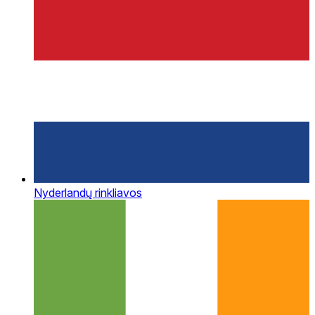
Nyderlandų rinkliavos