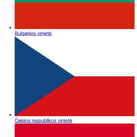
Bulgarijos vinjetė
Čekijos respublikos vinjetė