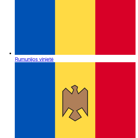
Rumunijos vinjetė