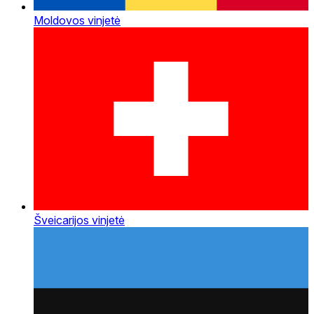
Moldovos vinjetė
Šveicarijos vinjetė