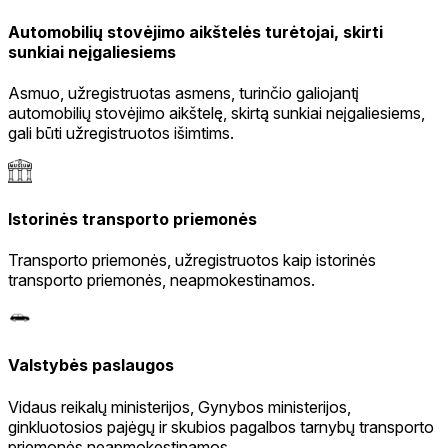
Automobilių stovėjimo aikštelės turėtojai, skirti
sunkiai neįgaliesiems
Asmuo, užregistruotas asmens, turinčio galiojantį
automobilių stovėjimo aikštelę, skirtą sunkiai neįgaliesiems,
gali būti užregistruotos išimtims.
Istorinės transporto priemonės
Transporto priemonės, užregistruotos kaip istorinės
transporto priemonės, neapmokestinamos.
Valstybės paslaugos
Vidaus reikalų ministerijos, Gynybos ministerijos,
ginkluotosios pajėgų ir skubios pagalbos tarnybų transporto
priemonės neapmokestinamos.