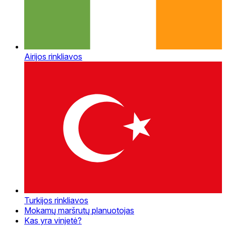
Airijos rinkliavos
Turkijos rinkliavos
Mokamų maršrutų planuotojas
Kas yra vinjetė?