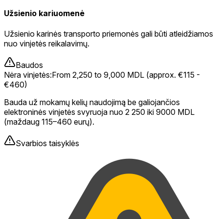
Užsienio kariuomenė
Užsienio karinės transporto priemonės gali būti atleidžiamos
nuo vinjetės reikalavimų.
Baudos
Nėra vinjetės
:
From 2,250 to 9,000 MDL (approx. €115 -
€460)
Bauda už mokamų kelių naudojimą be galiojančios
elektroninės vinjetės svyruoja nuo 2 250 iki 9000 MDL
(maždaug 115–460 eurų).
Svarbios taisyklės