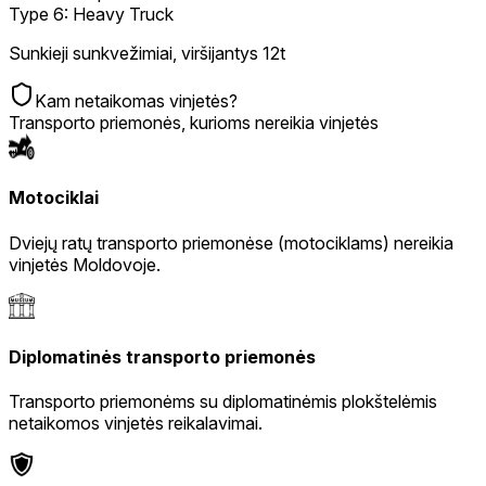
Type 6: Heavy Truck
Sunkieji sunkvežimiai, viršijantys 12t
Kam netaikomas vinjetės?
Transporto priemonės, kurioms nereikia vinjetės
Motociklai
Dviejų ratų transporto priemonėse (motociklams) nereikia
vinjetės Moldovoje.
Diplomatinės transporto priemonės
Transporto priemonėms su diplomatinėmis plokštelėmis
netaikomos vinjetės reikalavimai.