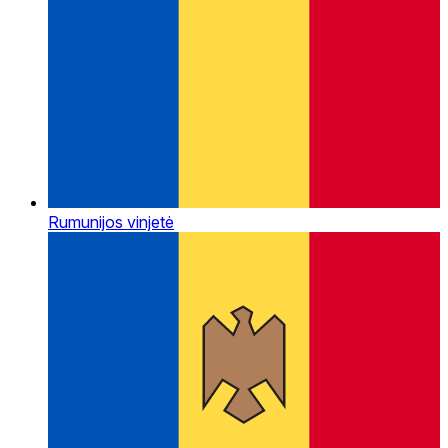
Rumunijos vinjetė