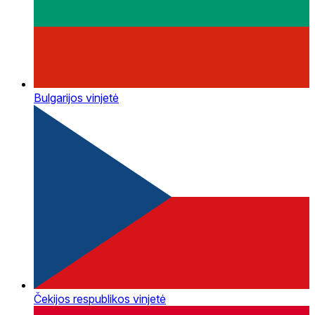
Bulgarijos vinjetė
Čekijos respublikos vinjetė