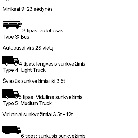
Miniksai 9–23 sėdynės
3 tipas: autobusas
Type 3: Bus
Autobusai virš 23 vietų
4 tipas: lengvasis sunkvežimis
Type 4: Light Truck
Šviesūs sunkvežimiai iki 3,5t
5 tipas: Vidutinis sunkvežimis
Type 5: Medium Truck
Vidutiniai sunkvežimiai 3.5t - 12t
6 tipas: sunkusis sunkvežimis