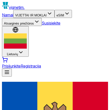
vignetim.
Namai
VIJETTAI IR MOKLAI
eSIM
Susisiekite
Atsarginės priežiūros
Lietuvių
Prisijunkite
Registracija