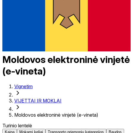
Moldovos elektroninė vinjetė
(e-vineta)
Vignetim
VIJETTAI IR MOKLAI
Moldovos elektroninė vinjetė (e-vineta)
Turinio lentelė
Kaina
Mokami keliai
Transporto priemonių kategorijos
Baudos