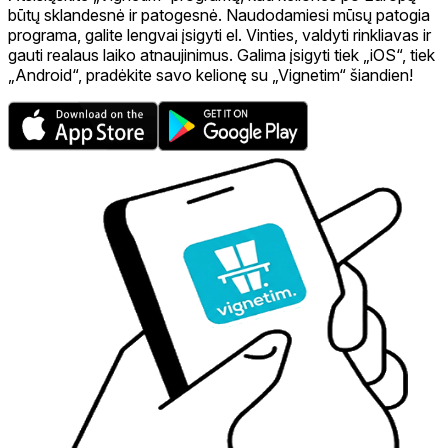
būtų sklandesnė ir patogesnė. Naudodamiesi mūsų patogia
programa, galite lengvai įsigyti el. Vinties, valdyti rinkliavas ir
gauti realaus laiko atnaujinimus. Galima įsigyti tiek „iOS“, tiek
„Android“, pradėkite savo kelionę su „Vignetim“ šiandien!