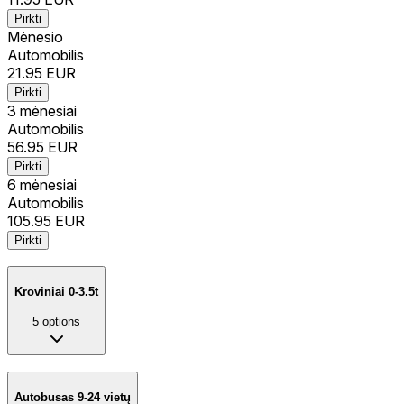
Pirkti
Mėnesio
Automobilis
21.95
EUR
Pirkti
3 mėnesiai
Automobilis
56.95
EUR
Pirkti
6 mėnesiai
Automobilis
105.95
EUR
Pirkti
Kroviniai 0-3.5t
5
options
Autobusas 9-24 vietų