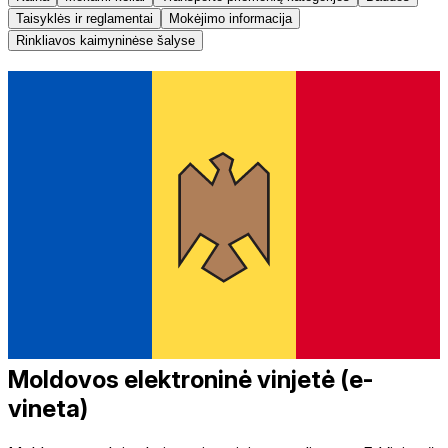
Taisyklės ir reglamentai
Mokėjimo informacija
Rinkliavos kaimyninėse šalyse
Moldovos elektroninė vinjetė (e-
vineta)