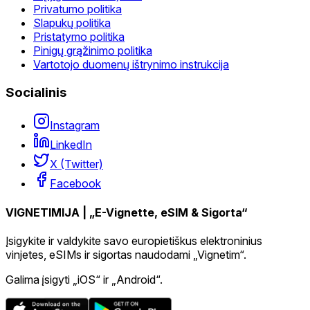
Privatumo politika
Slapukų politika
Pristatymo politika
Pinigų grąžinimo politika
Vartotojo duomenų ištrynimo instrukcija
Socialinis
Instagram
LinkedIn
X (Twitter)
Facebook
VIGNETIMIJA | „E-Vignette, eSIM & Sigorta“
Įsigykite ir valdykite savo europietiškus elektroninius
vinjetes, eSIMs ir sigortas naudodami „Vignetim“.
Galima įsigyti „iOS“ ir „Android“.