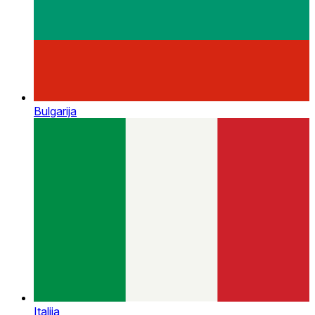
Bulgarija
Italija