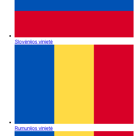
Slovėnijos vinjetė
Rumunijos vinjetė