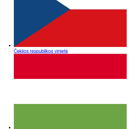
Čekijos respublikos vinjetė