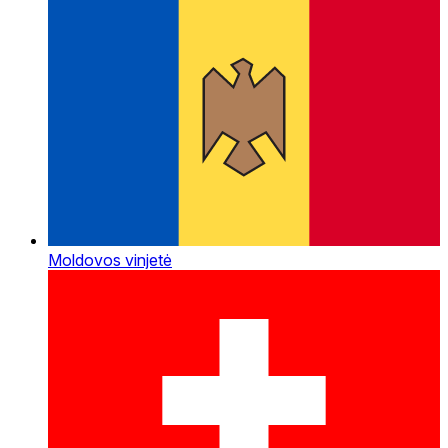
Moldovos vinjetė