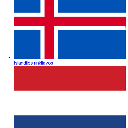
Islandijos rinkliavos