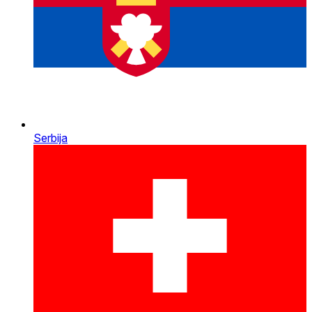
Serbija