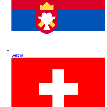
Serbija