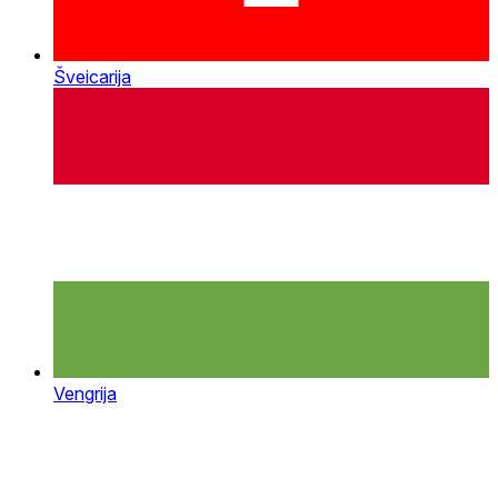
Šveicarija
Vengrija