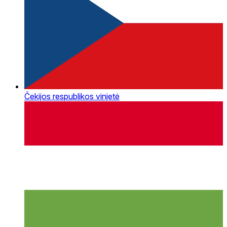
Čekijos respublikos vinjetė