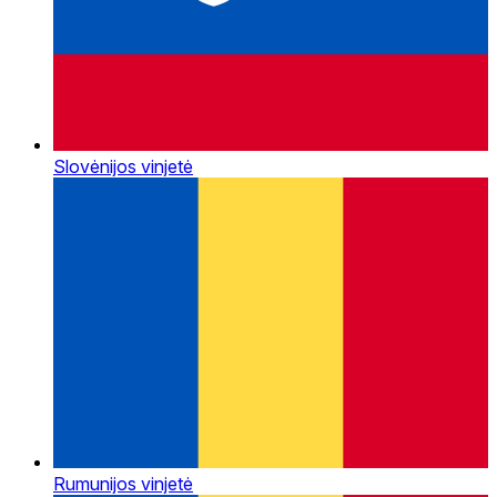
Slovėnijos vinjetė
Rumunijos vinjetė