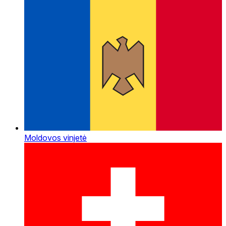
Moldovos vinjetė