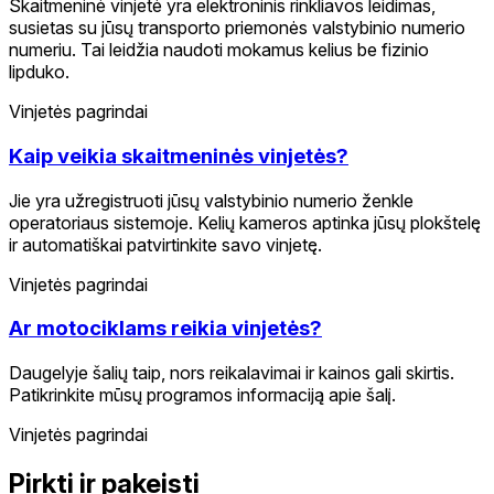
Skaitmeninė vinjetė yra elektroninis rinkliavos leidimas,
susietas su jūsų transporto priemonės valstybinio numerio
numeriu. Tai leidžia naudoti mokamus kelius be fizinio
lipduko.
Vinjetės pagrindai
Kaip veikia skaitmeninės vinjetės?
Jie yra užregistruoti jūsų valstybinio numerio ženkle
operatoriaus sistemoje. Kelių kameros aptinka jūsų plokštelę
ir automatiškai patvirtinkite savo vinjetę.
Vinjetės pagrindai
Ar motociklams reikia vinjetės?
Daugelyje šalių taip, nors reikalavimai ir kainos gali skirtis.
Patikrinkite mūsų programos informaciją apie šalį.
Vinjetės pagrindai
Pirkti ir pakeisti