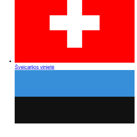
Šveicarijos vinjetė