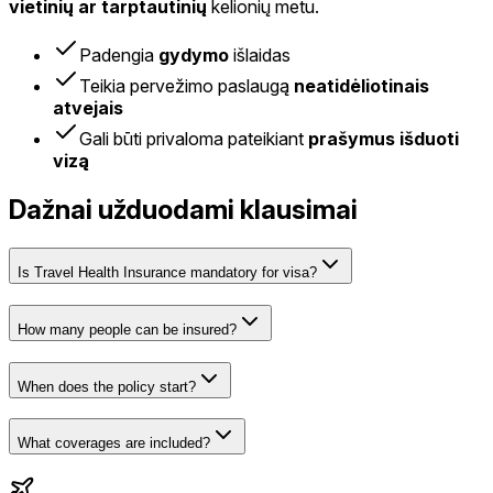
vietinių ar tarptautinių
kelionių metu.
Padengia
gydymo
išlaidas
Teikia pervežimo paslaugą
neatidėliotinais
atvejais
Gali būti privaloma pateikiant
prašymus išduoti
vizą
Dažnai užduodami klausimai
Is Travel Health Insurance mandatory for visa?
How many people can be insured?
When does the policy start?
What coverages are included?