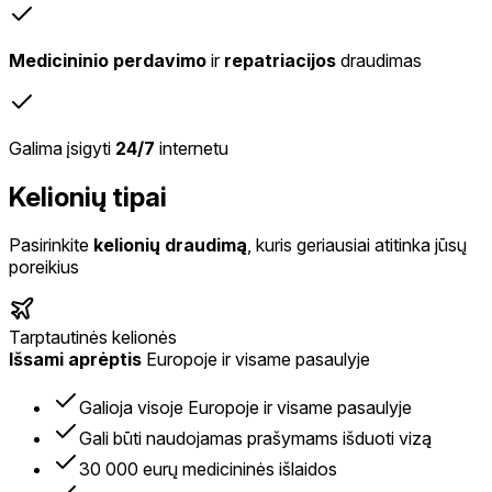
Medicininio perdavimo
ir
repatriacijos
draudimas
Galima įsigyti
24/7
internetu
Kelionių tipai
Pasirinkite
kelionių draudimą
, kuris geriausiai atitinka jūsų
poreikius
Tarptautinės kelionės
Išsami aprėptis
Europoje ir visame pasaulyje
Galioja visoje Europoje ir visame pasaulyje
Gali būti naudojamas prašymams išduoti vizą
30 000 eurų medicininės išlaidos