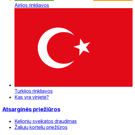
Airijos rinkliavos
Turkijos rinkliavos
Kas yra vinjetė?
Atsarginės priežiūros
Kelionių sveikatos draudimas
Žaliųjų kortelių priežiūros