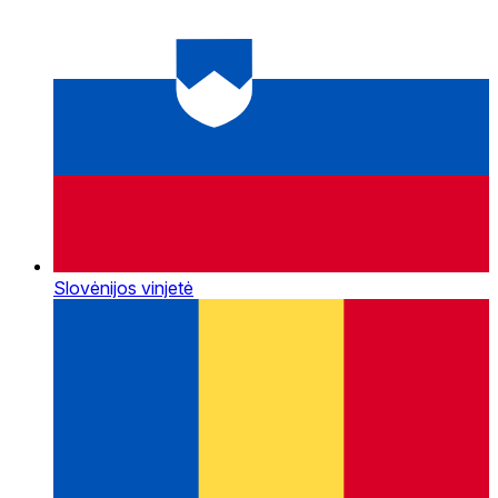
Slovėnijos vinjetė