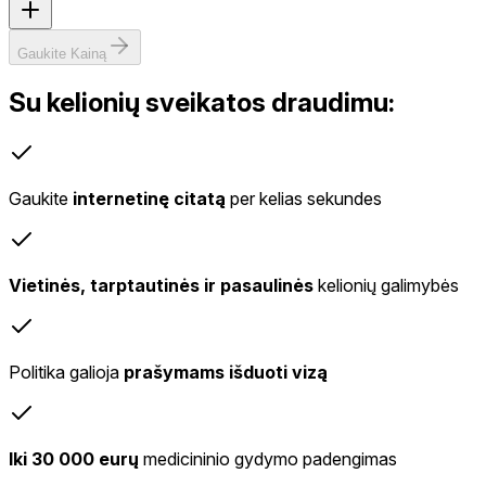
Gaukite Kainą
Su kelionių sveikatos draudimu:
Gaukite
internetinę citatą
per kelias sekundes
Vietinės, tarptautinės ir pasaulinės
kelionių galimybės
Politika galioja
prašymams išduoti vizą
Iki 30 000 eurų
medicininio gydymo padengimas