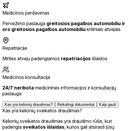
Medicinos perdavimas
Pervežimo paslauga
greitosios pagalbos automobiliu ir
oro greitosios pagalbos automobiliu
kritiniais atvejais
Repatriacija
Mirties atveju padengiamos
repatriacijos
išlaidos
Medicinos konsultacija
24/7 neribota
medicininės informacijos ir konsultacijų
paslauga
Kas yra kelionių draudimas?
Reikalingi dokumentai
Kaip gauti
Kas yra kelionių sveikatos draudimas?
Kelionių sveikatos draudimas yra draudimo rūšis, kuri
padengia
sveikatos išlaidas
, kurios gali atsirasti jūsų