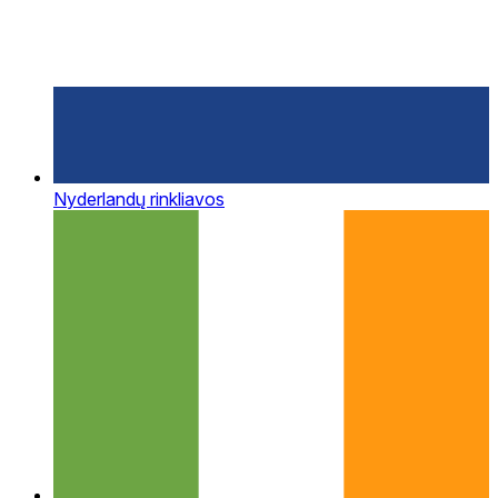
Nyderlandų rinkliavos