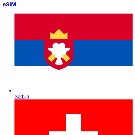
eSIM
Serbija