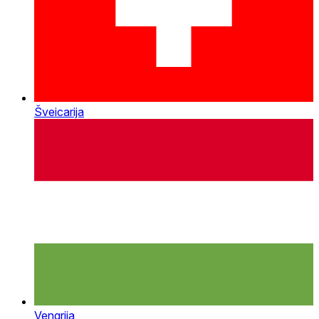
Šveicarija
Vengrija