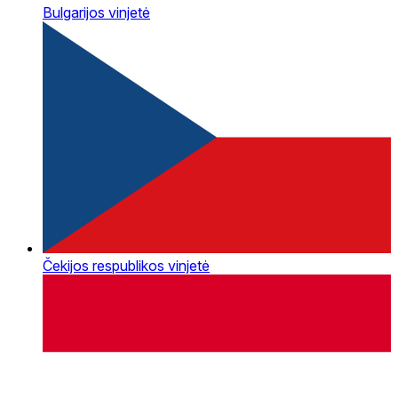
Bulgarijos vinjetė
Čekijos respublikos vinjetė