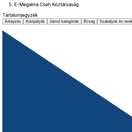
E-Megalma Cseh Köztársaság
Tartalomjegyzék
Árképzés
Autópályák
Jármű kategóriák
Bírság
Szabályok és rend