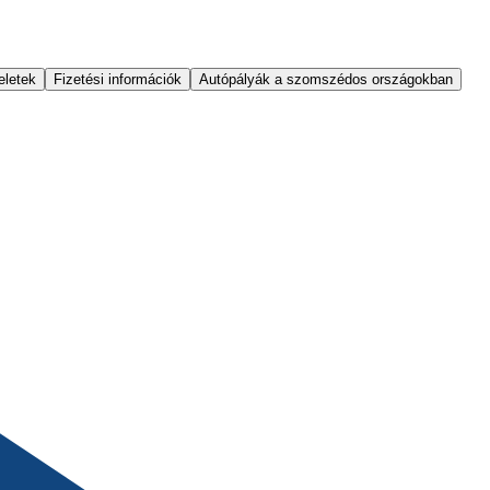
eletek
Fizetési információk
Autópályák a szomszédos országokban