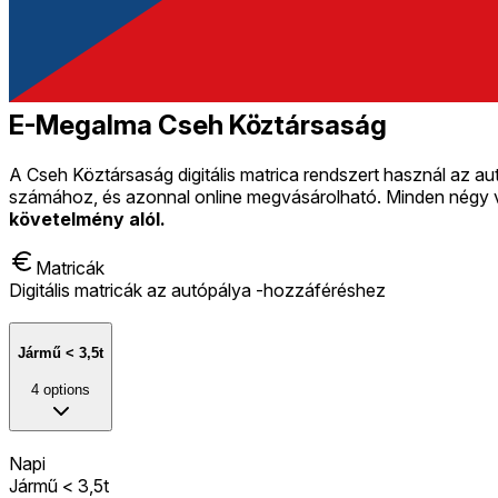
E-Megalma Cseh Köztársaság
A Cseh Köztársaság digitális matrica rendszert használ az a
számához, és azonnal online megvásárolható. Minden négy v
követelmény alól.
Matricák
Digitális matricák az autópálya -hozzáféréshez
Jármű < 3,5t
4
options
Napi
Jármű < 3,5t