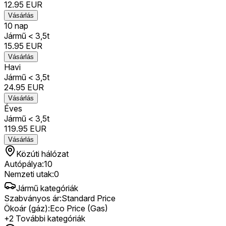
12.95
EUR
Vásárlás
10 nap
Jármű < 3,5t
15.95
EUR
Vásárlás
Havi
Jármű < 3,5t
24.95
EUR
Vásárlás
Éves
Jármű < 3,5t
119.95
EUR
Vásárlás
Közúti hálózat
Autópálya
:
10
Nemzeti utak
:
0
Jármű kategóriák
Szabványos ár
:
Standard Price
Ökoár (gáz)
:
Eco Price (Gas)
+
2
További kategóriák