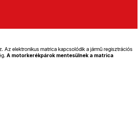
 Az elektronikus matrica kapcsolódik a jármű regisztrációs
ég.
A motorkerékpárok mentesülnek a matrica