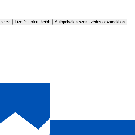
eletek
Fizetési információk
Autópályák a szomszédos országokban