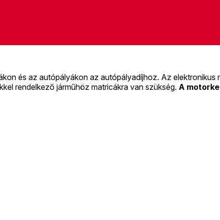
yákon és az autópályákon az autópályadíjhoz. Az elektronikus 
kkel rendelkező járműhöz matricákra van szükség.
A motorke