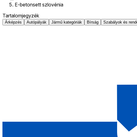
E-betonsett szlovénia
Tartalomjegyzék
Árképzés
Autópályák
Jármű kategóriák
Bírság
Szabályok és rend