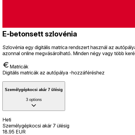
E-betonsett szlovénia
Szlovénia egy digitális matrica rendszert használ az autópál
azonnal online megvásárolható. Minden négy vagy több keré
Matricák
Digitális matricák az autópálya -hozzáféréshez
Személygépkocsi akár 7 ülésig
3
options
Heti
Személygépkocsi akár 7 ülésig
18.95
EUR