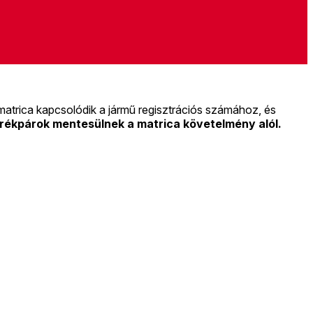
matrica kapcsolódik a jármű regisztrációs számához, és
rékpárok mentesülnek a matrica követelmény alól.