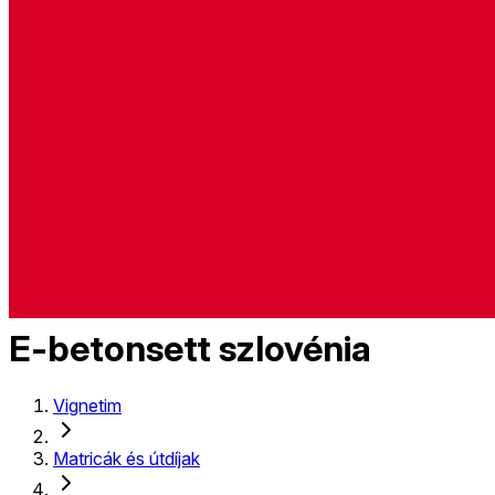
E-betonsett szlovénia
Vignetim
Matricák és útdíjak