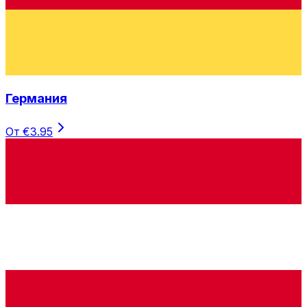
Германия
От €3.95