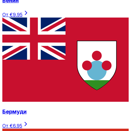
Бенин
От €9.95
Бермуди
От €6.95