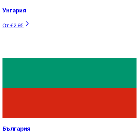
Унгария
От €2.95
България