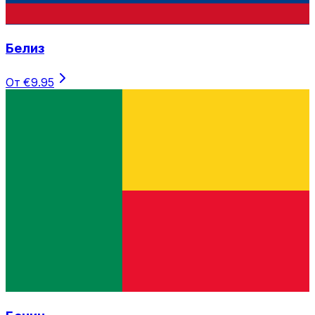
Белиз
От €9.95