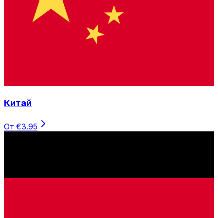
Китай
От €3.95