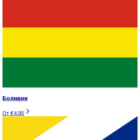
Боливия
От €4.95