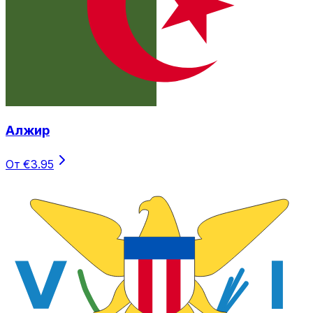
Алжир
От €3.95