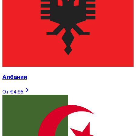
Албания
От €4.95