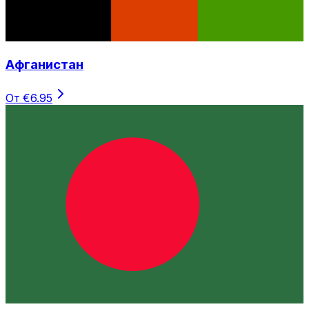
Афганистан
От €6.95