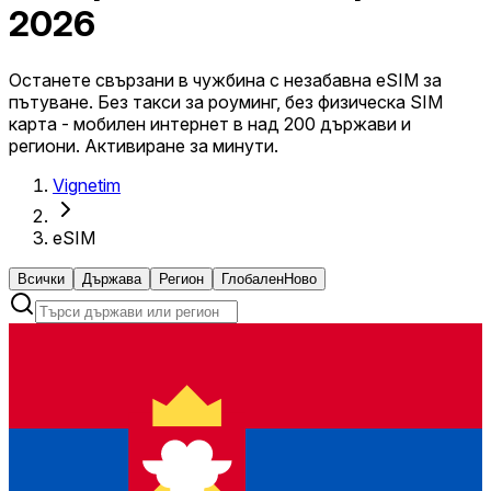
2026
Останете свързани в чужбина с незабавна eSIM за
пътуване. Без такси за роуминг, без физическа SIM
карта - мобилен интернет в над 200 държави и
региони. Активиране за минути.
Vignetim
eSIM
Всички
Държава
Регион
Глобален
Ново