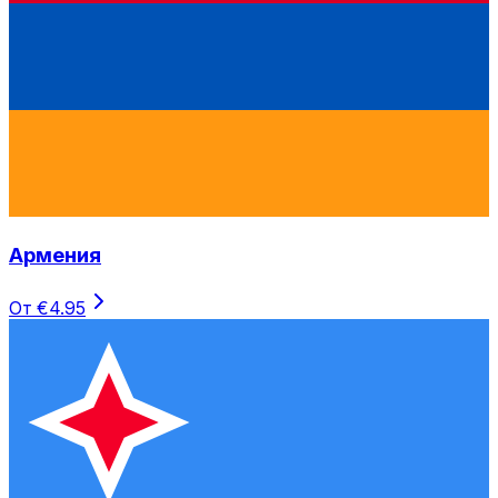
Армения
От €4.95