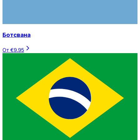
Ботсвана
От €9.95