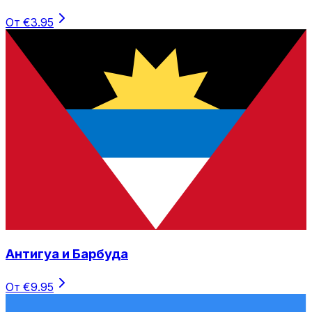
От €3.95
Антигуа и Барбуда
От €9.95