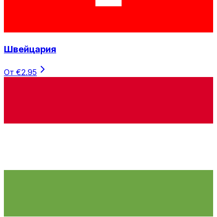
Швейцария
От €2.95