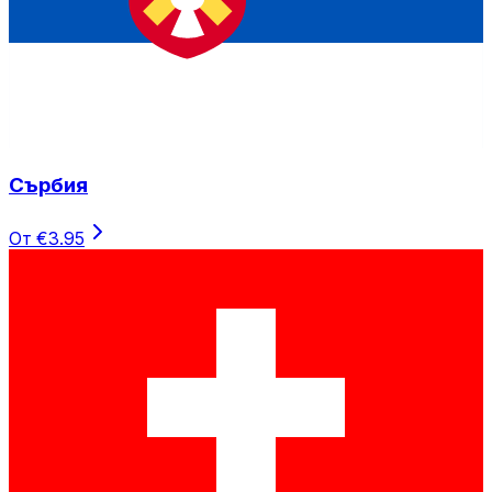
Сърбия
От €3.95