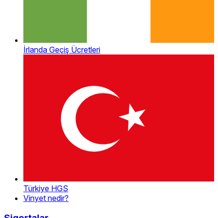
İrlanda Geçiş Ücretleri
Türkiye HGS
Vinyet nedir?
Sigortalar