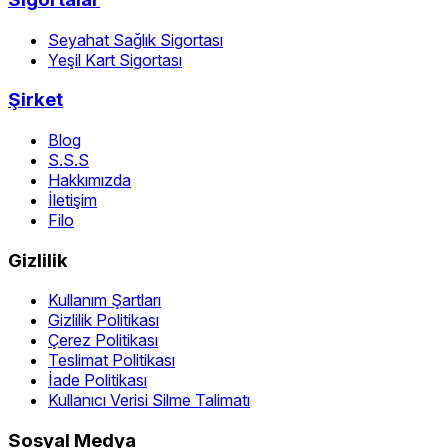
Seyahat Sağlık Sigortası
Yeşil Kart Sigortası
Şirket
Blog
S.S.S
Hakkımızda
İletişim
Filo
Gizlilik
Kullanım Şartları
Gizlilik Politikası
Çerez Politikası
Teslimat Politikası
İade Politikası
Kullanıcı Verisi Silme Talimatı
Sosyal Medya