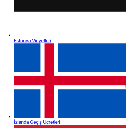
Estonya Vinyetleri
İzlanda Geçiş Ücretleri