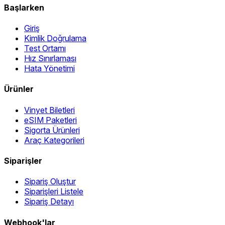
Başlarken
Giriş
Kimlik Doğrulama
Test Ortamı
Hız Sınırlaması
Hata Yönetimi
Ürünler
Vinyet Biletleri
eSIM Paketleri
Sigorta Ürünleri
Araç Kategorileri
Siparişler
Sipariş Oluştur
Siparişleri Listele
Sipariş Detayı
Webhook'lar