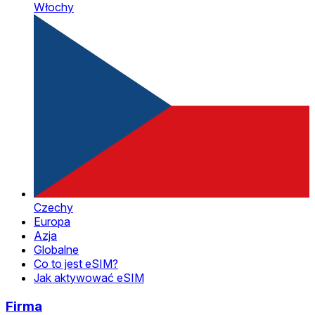
Włochy
Czechy
Europa
Azja
Globalne
Co to jest eSIM?
Jak aktywować eSIM
Firma