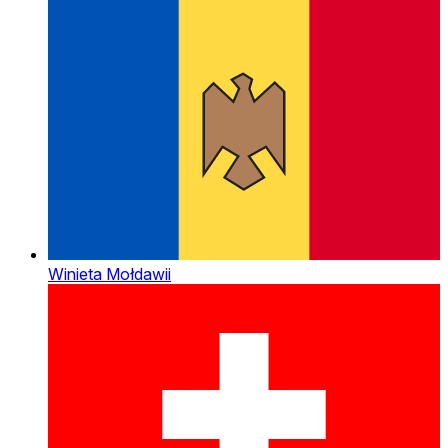
Winieta Mołdawii