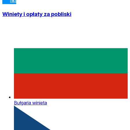
Winiety i opłaty za pobliski
Bułgaria winieta