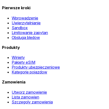
Pierwsze kroki
Wprowadzenie
Uwierzytelnianie
Sandbox
Limitowanie zapytan
Obsluga bledow
Produkty
Winiety
Pakiety eSIM
Produkty ubezpieczeniowe
Kategorie pojazdow
Zamowienia
Utworz zamowienie
Lista zamowien
Szczegoly zamowienia