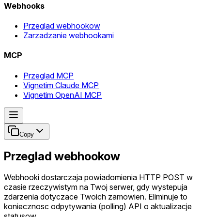
Webhooks
Przeglad webhookow
Zarzadzanie webhookami
MCP
Przeglad MCP
Vignetim Claude MCP
Vignetim OpenAI MCP
Copy
Przeglad webhookow
Webhooki dostarczaja powiadomienia HTTP POST w
czasie rzeczywistym na Twoj serwer, gdy wystepuja
zdarzenia dotyczace Twoich zamowien. Eliminuje to
koniecznosc odpytywania (polling) API o aktualizacje
statusow.