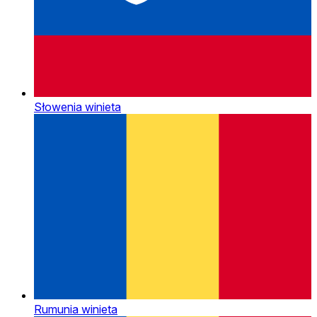
Słowenia winieta
Rumunia winieta