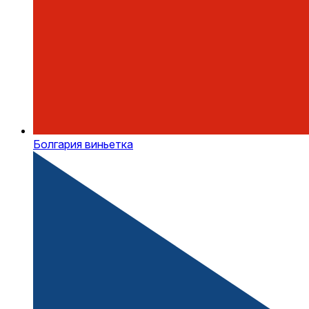
Болгария виньетка