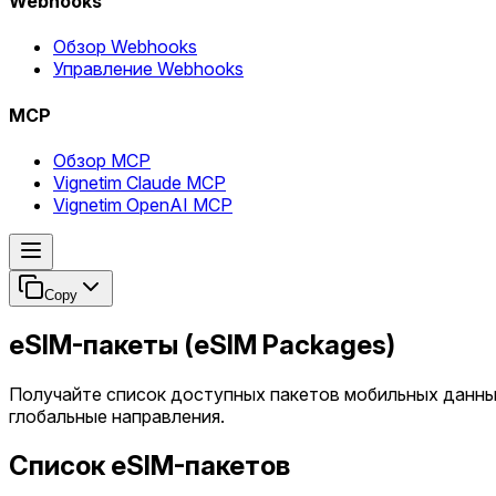
Webhooks
Обзор Webhooks
Управление Webhooks
MCP
Обзор MCP
Vignetim Claude MCP
Vignetim OpenAI MCP
Copy
eSIM-пакеты (eSIM Packages)
Получайте список доступных пакетов мобильных данных
глобальные направления.
Список eSIM-пакетов