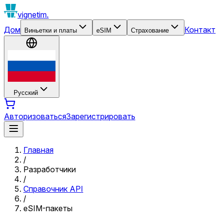
vignetim.
Дом
Контакт
Виньетки и платы
eSIM
Страхование
Русский
Авторизоваться
Зарегистрировать
Главная
/
Разработчики
/
Справочник API
/
eSIM-пакеты