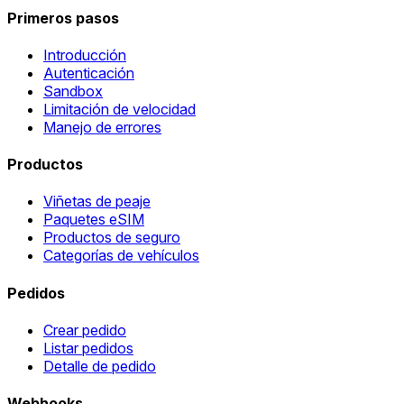
Primeros pasos
Introducción
Autenticación
Sandbox
Limitación de velocidad
Manejo de errores
Productos
Viñetas de peaje
Paquetes eSIM
Productos de seguro
Categorías de vehículos
Pedidos
Crear pedido
Listar pedidos
Detalle de pedido
Webhooks