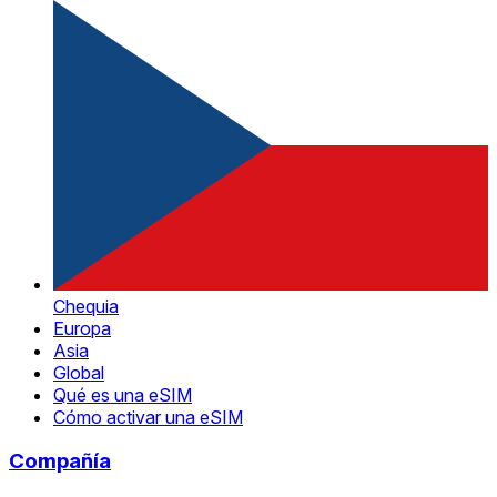
Chequia
Europa
Asia
Global
Qué es una eSIM
Cómo activar una eSIM
Compañía