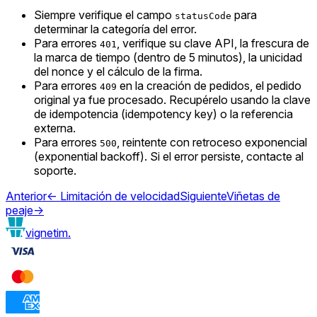
Siempre verifique el campo
para
statusCode
determinar la categoría del error.
Para errores
, verifique su clave API, la frescura de
401
la marca de tiempo (dentro de 5 minutos), la unicidad
del nonce y el cálculo de la firma.
Para errores
en la creación de pedidos, el pedido
409
original ya fue procesado. Recupérelo usando la clave
de idempotencia (idempotency key) o la referencia
externa.
Para errores
, reintente con retroceso exponencial
500
(exponential backoff). Si el error persiste, contacte al
soporte.
Anterior
←
Limitación de velocidad
Siguiente
Viñetas de
peaje
→
vignetim.