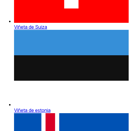
Viñeta de Suiza
Viñeta de estonia