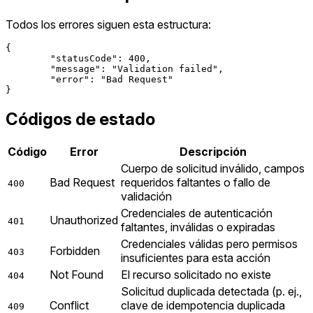
Todos los errores siguen esta estructura:
{

	"statusCode": 400,

	"message": "Validation failed",

	"error": "Bad Request"

Códigos de estado
Código
Error
Descripción
Cuerpo de solicitud inválido, campos
Bad Request
requeridos faltantes o fallo de
400
validación
Credenciales de autenticación
Unauthorized
401
faltantes, inválidas o expiradas
Credenciales válidas pero permisos
Forbidden
403
insuficientes para esta acción
Not Found
El recurso solicitado no existe
404
Solicitud duplicada detectada (p. ej.,
Conflict
clave de idempotencia duplicada
409