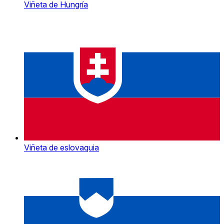
Viñeta de Hungría
Viñeta de eslovaquia