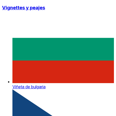
Vignettes y peajes
Viñeta de bulgaria