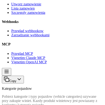
Utworz zamowienie
Lista zamowien
Szczegoly zamowienia
Webhooks
Przeglad webhookow
Zarzadzanie webhookami
MCP
Przeglad MCP
Vignetim Claude MCP
Vignetim OpenAI MCP
Copy
Kategorie pojazdow
Pobierz kategorie i typy pojazdow (vehicle categories) uzywane
przy zakupie winiet. Kazdy produkt winietowy jest powiazany z
konkretna kategoria pojazdu.